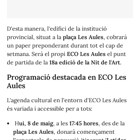
D'esta manera, l'edifici de la institució
provincial, situat a la
plaça Les Aules
, cobrarà
un paper preponderant durant tot el cap de
setmana. Serà el propi
ECO Les Aules
el punt
de partida de la
18a edició de la Nit de l'Art
.
Programació destacada en ECO Les
Aules
L'agenda cultural en l'entorn d'ECO Les Aules
és variada i accessible per a tots:
H
ui, 8 de maig
, a les
17:45 hores
, des de la
plaça Les Aules
, donarà començament