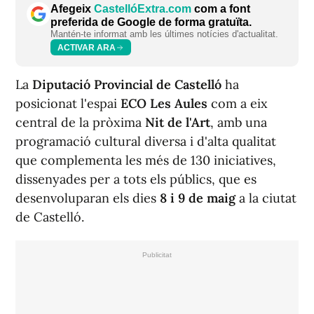
Afegeix
CastellóExtra.com
com a font
preferida de Google de forma gratuïta.
Mantén-te informat amb les últimes notícies d'actualitat.
ACTIVAR ARA
La
Diputació Provincial de Castelló
ha
posicionat l'espai
ECO Les Aules
com a eix
central de la pròxima
Nit de l'Art
, amb una
programació cultural diversa i d'alta qualitat
que complementa les més de 130 iniciatives,
dissenyades per a tots els públics, que es
desenvoluparan els dies
8 i 9 de maig
a la ciutat
de Castelló.