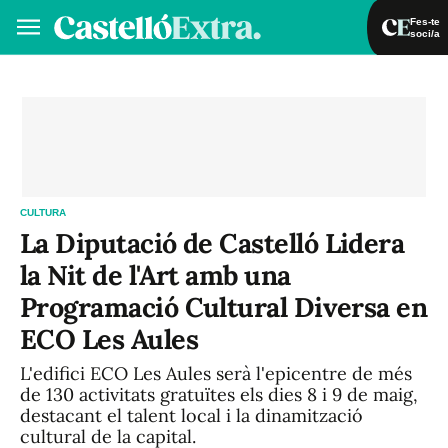
Fes-te
soci/a
Fes-te soci/a
Iniciar sessió
VA
ES
CULTURA
La Diputació de Castelló Lidera
la Nit de l'Art amb una
Programació Cultural Diversa en
ECO Les Aules
L'edifici ECO Les Aules serà l'epicentre de més
de 130 activitats gratuïtes els dies 8 i 9 de maig,
destacant el talent local i la dinamització
cultural de la capital.