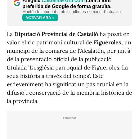
Afegeix
CastellóExtra.com
com a font
preferida de Google de forma gratuïta.
Mantén-te informat amb les últimes notícies d'actualitat.
ACTIVAR ARA
La
Diputació Provincial de Castelló
ha posat en
valor el ric patrimoni cultural de
Figueroles
, un
municipi de la comarca de l'Alcalatén, per mitjà
de la presentació oficial de la publicació
titulada 'L'església parroquial de Figueroles. La
seua història a través del temps'. Este
esdeveniment ha significat un pas crucial en la
difusió i conservació de la memòria històrica de
la província.