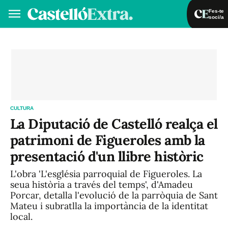
Fes-te
soci/a
Fes-te soci/a
Iniciar sessió
VA
ES
CULTURA
La Diputació de Castelló realça el
patrimoni de Figueroles amb la
presentació d'un llibre històric
L'obra 'L'església parroquial de Figueroles. La
seua història a través del temps', d'Amadeu
Porcar, detalla l'evolució de la parròquia de Sant
Mateu i subratlla la importància de la identitat
local.