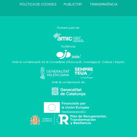
POLÍTICA DE COOKIES
PUBLICITAT
TRANSPARÈNCIA
Formem part de:
Audiència:
Amb la col·laboració de la Conselleria d’Educació, Investigació, Cultura i Esport:
Amb la col·laboració de: