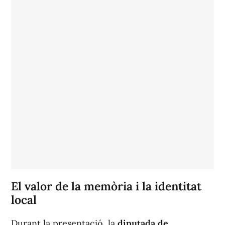
El valor de la memòria i la identitat
local
Durant la presentació, la
diputada de