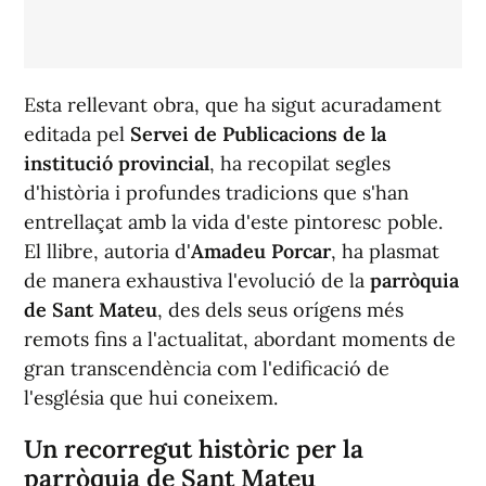
Esta rellevant obra, que ha sigut acuradament
editada pel
Servei de Publicacions de la
institució provincial
, ha recopilat segles
d'història i profundes tradicions que s'han
entrellaçat amb la vida d'este pintoresc poble.
El llibre, autoria d'
Amadeu Porcar
, ha plasmat
de manera exhaustiva l'evolució de la
parròquia
de Sant Mateu
, des dels seus orígens més
remots fins a l'actualitat, abordant moments de
gran transcendència com l'edificació de
l'església que hui coneixem.
Un recorregut històric per la
parròquia de Sant Mateu