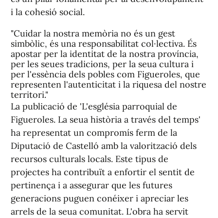
i la cohesió social.
"Cuidar la nostra memòria no és un gest
simbòlic, és una responsabilitat col·lectiva. És
apostar per la identitat de la nostra província,
per les seues tradicions, per la seua cultura i
per l'essència dels pobles com Figueroles, que
representen l'autenticitat i la riquesa del nostre
territori."
La publicació de 'L'església parroquial de
Figueroles. La seua història a través del temps'
ha representat un compromís ferm de la
Diputació de Castelló amb la valorització dels
recursos culturals locals. Este tipus de
projectes ha contribuït a enfortir el sentit de
pertinença i a assegurar que les futures
generacions puguen conéixer i apreciar les
arrels de la seua comunitat. L'obra ha servit