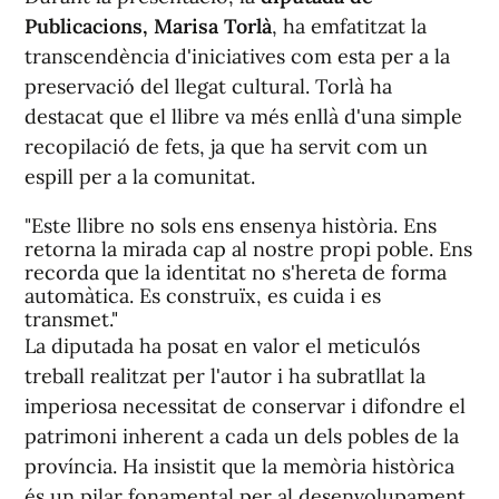
Publicacions, Marisa Torlà
, ha emfatitzat la
transcendència d'iniciatives com esta per a la
preservació del llegat cultural. Torlà ha
destacat que el llibre va més enllà d'una simple
recopilació de fets, ja que ha servit com un
espill per a la comunitat.
"Este llibre no sols ens ensenya història. Ens
retorna la mirada cap al nostre propi poble. Ens
recorda que la identitat no s'hereta de forma
automàtica. Es construïx, es cuida i es
transmet."
La diputada ha posat en valor el meticulós
treball realitzat per l'autor i ha subratllat la
imperiosa necessitat de conservar i difondre el
patrimoni inherent a cada un dels pobles de la
província. Ha insistit que la memòria històrica
és un pilar fonamental per al desenvolupament