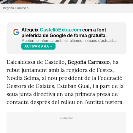
Begoña Carrasco
Afegeix
CastellóExtra.com
com a font
preferida de Google de forma gratuïta.
Mantén-te informat amb les últimes notícies d'actualitat.
ACTIVAR ARA
L'alcaldessa de Castelló,
Begoña Carrasco
, ha
rebut juntament amb la regidora de Festes,
Noelia Selma, al nou president de la Federació
Gestora de Gaiates, Esteban Gual, i a part de la
seua junta directiva en una primera presa de
contacte després del relleu en l'entitat festera.