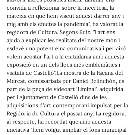
convida a reflexionar sobre la incertesa, la
mateixa en què hem viscut aquest darrer any i
mig amb els efectes la pandèmia", ha valorat la
regidora de Cultura. Segons Ruiz, "l'art ens
ajuda a explicar les realitats del nostre món i
esdevé una potent eina comunicativa i per això
volem acostar l'art a la ciutadania amb aquesta
exposició en un dels llocs més emblemàtics i
visitats de Castelló".La mostra de la Façana del
Mercat, comissariada per Daniel Belinchón, és
part de la peça de videoart 'Liminal', adquirida
per l'Ajuntament de Castelló dins de les
adquisicions d'art contemporani impulsat per la
Regidoria de Cultura el passat any. La regidora,
al respecte, ha recordat que amb aquesta
iniciativa "hem volgut ampliar el fons municipal