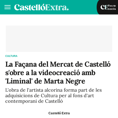
Fes-te
soci/a
Fes-te soci/a
Iniciar sessió
VA
ES
CULTURA
La Façana del Mercat de Castelló
s'obre a la videocreació amb
'Liminal' de Marta Negre
L'obra de l'artista alcorina forma part de les
adquisicions de Cultura per al fons d'art
contemporani de Castelló
Castelló Extra