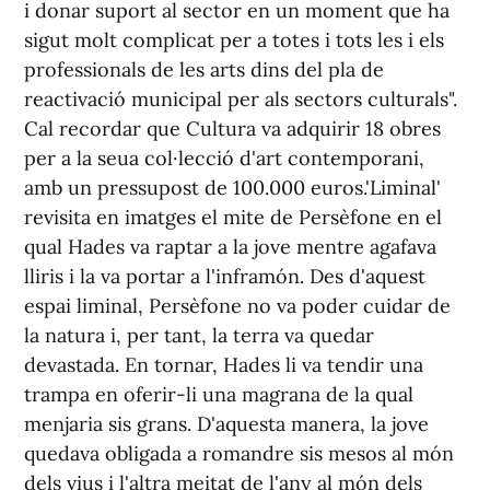
i donar suport al sector en un moment que ha
sigut molt complicat per a totes i tots les i els
professionals de les arts dins del pla de
reactivació municipal per als sectors culturals".
Cal recordar que Cultura va adquirir 18 obres
per a la seua col·lecció d'art contemporani,
amb un pressupost de 100.000 euros.'Liminal'
revisita en imatges el mite de Persèfone en el
qual Hades va raptar a la jove mentre agafava
lliris i la va portar a l'inframón. Des d'aquest
espai liminal, Persèfone no va poder cuidar de
la natura i, per tant, la terra va quedar
devastada. En tornar, Hades li va tendir una
trampa en oferir-li una magrana de la qual
menjaria sis grans. D'aquesta manera, la jove
quedava obligada a romandre sis mesos al món
dels vius i l'altra meitat de l'any al món dels