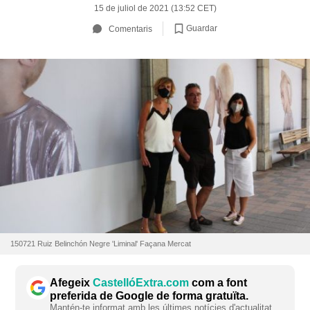
15 de juliol de 2021 (13:52 CET)
Guardar
Comentaris
150721 Ruiz Belinchón Negre 'Liminal' Façana Mercat
Afegeix
CastellóExtra.com
com a font
preferida de Google de forma gratuïta.
Mantén-te informat amb les últimes notícies d'actualitat.