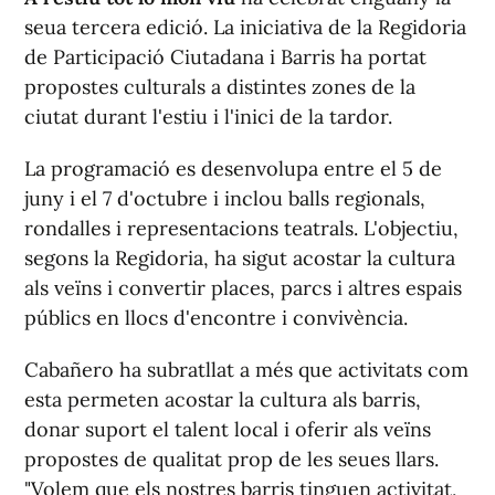
seua tercera edició. La iniciativa de la Regidoria
de Participació Ciutadana i Barris ha portat
propostes culturals a distintes zones de la
ciutat durant l'estiu i l'inici de la tardor.
La programació es desenvolupa entre el 5 de
juny i el 7 d'octubre i inclou balls regionals,
rondalles i representacions teatrals. L'objectiu,
segons la Regidoria, ha sigut acostar la cultura
als veïns i convertir places, parcs i altres espais
públics en llocs d'encontre i convivència.
Cabañero ha subratllat a més que activitats com
esta permeten acostar la cultura als barris,
donar suport el talent local i oferir als veïns
propostes de qualitat prop de les seues llars.
"Volem que els nostres barris tinguen activitat,