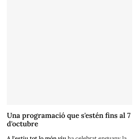
Una programació que s'estén fins al 7
d'octubre
A l'estiu tot lo món viu
ha celebrat enguany la