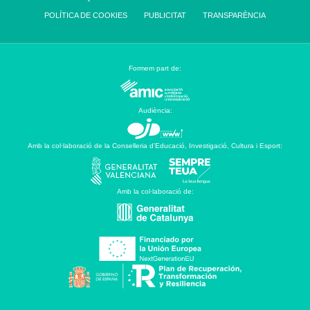
POLÍTICA DE COOKIES
PUBLICITAT
TRANSPARÈNCIA
Formem part de:
Audiència:
Amb la col·laboració de la Conselleria d’Educació, Investigació, Cultura i Esport:
Amb la col·laboració de: