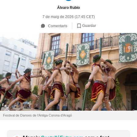
Álvaro Rubio
7 de maig de 2026 (17:45 CET)
Guardar
Comentaris
Festival de Danses de l’Antiga Corona d’Aragó