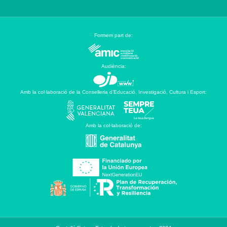
Formem part de:
Audiència:
Amb la col·laboració de la Conselleria d’Educació, Investigació, Cultura i Esport:
Amb la col·laboració de: