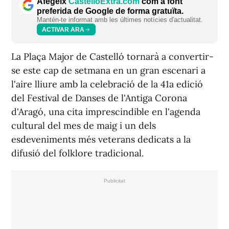
Afegeix
CastellóExtra.com
com a font
preferida de Google de forma gratuïta.
Mantén-te informat amb les últimes notícies d'actualitat.
ACTIVAR ARA
La Plaça Major de Castelló tornarà a convertir-
se este cap de setmana en un gran escenari a
l'aire lliure amb la celebració de la 41a edició
del Festival de Danses de l'Antiga Corona
d'Aragó, una cita imprescindible en l'agenda
cultural del mes de maig i un dels
esdeveniments més veterans dedicats a la
difusió del folklore tradicional.