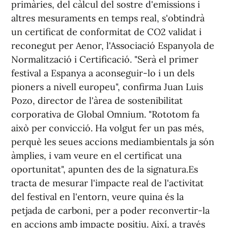
primàries, del càlcul del sostre d'emissions i
altres mesuraments en temps real, s'obtindrà
un certificat de conformitat de CO2 validat i
reconegut per Aenor, l'Associació Espanyola de
Normalització i Certificació. "Serà el primer
festival a Espanya a aconseguir-lo i un dels
pioners a nivell europeu", confirma Juan Luis
Pozo, director de l'àrea de sostenibilitat
corporativa de Global Omnium. "Rototom fa
això per convicció. Ha volgut fer un pas més,
perquè les seues accions mediambientals ja són
àmplies, i vam veure en el certificat una
oportunitat", apunten des de la signatura.Es
tracta de mesurar l'impacte real de l'activitat
del festival en l'entorn, veure quina és la
petjada de carboni, per a poder reconvertir-la
en accions amb impacte positiu. Així, a través