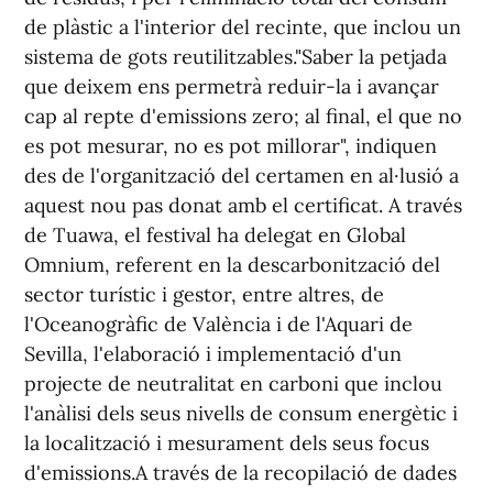
de plàstic a l'interior del recinte, que inclou un
sistema de gots reutilitzables."Saber la petjada
que deixem ens permetrà reduir-la i avançar
cap al repte d'emissions zero; al final, el que no
es pot mesurar, no es pot millorar", indiquen
des de l'organització del certamen en al·lusió a
aquest nou pas donat amb el certificat. A través
de Tuawa, el festival ha delegat en Global
Omnium, referent en la descarbonització del
sector turístic i gestor, entre altres, de
l'Oceanogràfic de València i de l'Aquari de
Sevilla, l'elaboració i implementació d'un
projecte de neutralitat en carboni que inclou
l'anàlisi dels seus nivells de consum energètic i
la localització i mesurament dels seus focus
d'emissions.A través de la recopilació de dades