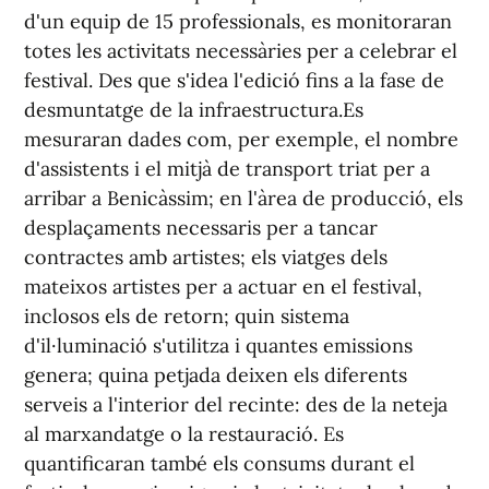
d'un equip de 15 professionals, es monitoraran
totes les activitats necessàries per a celebrar el
festival. Des que s'idea l'edició fins a la fase de
desmuntatge de la infraestructura.Es
mesuraran dades com, per exemple, el nombre
d'assistents i el mitjà de transport triat per a
arribar a Benicàssim; en l'àrea de producció, els
desplaçaments necessaris per a tancar
contractes amb artistes; els viatges dels
mateixos artistes per a actuar en el festival,
inclosos els de retorn; quin sistema
d'il·luminació s'utilitza i quantes emissions
genera; quina petjada deixen els diferents
serveis a l'interior del recinte: des de la neteja
al marxandatge o la restauració. Es
quantificaran també els consums durant el