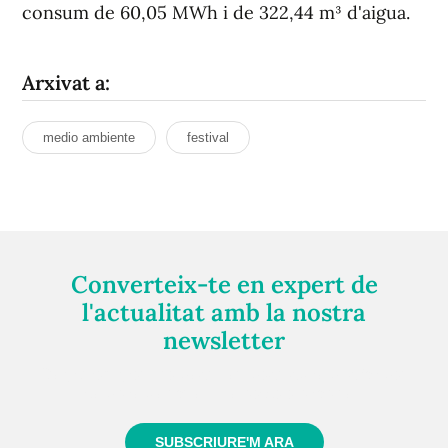
consum de 60,05 MWh i de 322,44 m³ d'aigua.
Arxivat a:
medio ambiente
festival
Converteix-te en expert de
l'actualitat amb la nostra
newsletter
Registra't gratuïtament i et mantindrem informat
sempre de tot el que passa a prop teu
SUBSCRIURE'M ARA