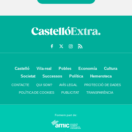
Castelló
Vila-real
Pobles
Economía
Cultura
Societat
Successos
Política
Hemeroteca
CONTACTE
QUI SOM?
AVÍS LEGAL
PROTECCIÓ DE DADES
POLÍTICA DE COOKIES
PUBLICITAT
TRANSPARÈNCIA
Formem part de: