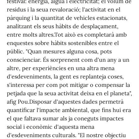
festival: energia, aigua i electricitat; el volum de
residus i la seua revaloració; l'activitat en el
pàrquing i la quantitat de vehicles estacionats,
analitzant els seus hàbits de desplaçament,
entre molts altres.Tot això es completarà amb
enquestes sobre hàbits sostenibles entre el
públic. "Quan mesures alguna cosa, pots
conscienciar. És sorprenent com d'un any a un
altre, per experiències en una altra mena
d'esdeveniments, la gent es replanteja coses,
s'interessa per com pot mitigar o compensar la
petjada que la seua activitat deixa en el planeta",
afig Pou.Disposar d'aquestes dades permetrà
quantificar l'impacte ambiental, que fins hui era
el que faltava sumar als ja coneguts impactes
social i econòmic d'aquesta mena
d'esdeveniments culturals. "El nostre objectiu