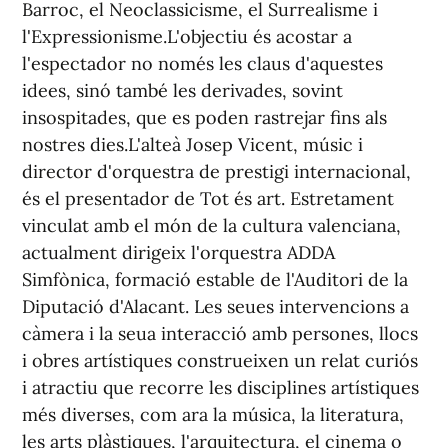
Barroc, el Neoclassicisme, el Surrealisme i
l'Expressionisme.L'objectiu és acostar a
l'espectador no només les claus d'aquestes
idees, sinó també les derivades, sovint
insospitades, que es poden rastrejar fins als
nostres dies.L'alteà Josep Vicent, músic i
director d'orquestra de prestigi internacional,
és el presentador de Tot és art. Estretament
vinculat amb el món de la cultura valenciana,
actualment dirigeix l'orquestra ADDA
Simfònica, formació estable de l'Auditori de la
Diputació d'Alacant. Les seues intervencions a
càmera i la seua interacció amb persones, llocs
i obres artístiques construeixen un relat curiós
i atractiu que recorre les disciplines artístiques
més diverses, com ara la música, la literatura,
les arts plàstiques, l'arquitectura, el cinema o