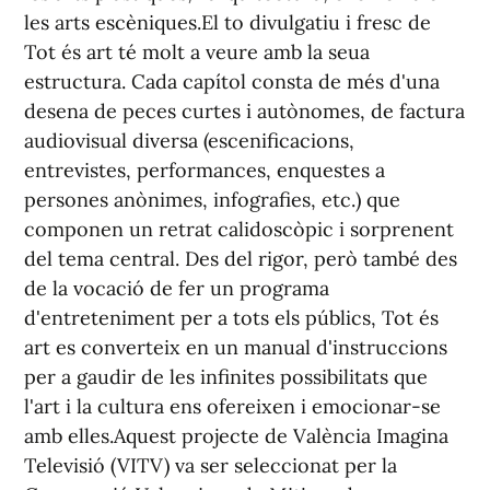
les arts escèniques.El to divulgatiu i fresc de
Tot és art té molt a veure amb la seua
estructura. Cada capítol consta de més d'una
desena de peces curtes i autònomes, de factura
audiovisual diversa (escenificacions,
entrevistes, performances, enquestes a
persones anònimes, infografies, etc.) que
componen un retrat calidoscòpic i sorprenent
del tema central. Des del rigor, però també des
de la vocació de fer un programa
d'entreteniment per a tots els públics, Tot és
art es converteix en un manual d'instruccions
per a gaudir de les infinites possibilitats que
l'art i la cultura ens ofereixen i emocionar-se
amb elles.Aquest projecte de València Imagina
Televisió (VITV) va ser seleccionat per la