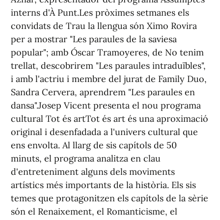
interns d'À Punt.Les pròximes setmanes els
convidats de Trau la llengua són Ximo Rovira
per a mostrar "Les paraules de la saviesa
popular"; amb Óscar Tramoyeres, de No tenim
trellat, descobrirem "Les paraules intraduïbles",
i amb l'actriu i membre del jurat de Family Duo,
Sandra Cervera, aprendrem "Les paraules en
dansa".Josep Vicent presenta el nou programa
cultural Tot és artTot és art és una aproximació
original i desenfadada a l'univers cultural que
ens envolta. Al llarg de sis capítols de 50
minuts, el programa analitza en clau
d'entreteniment alguns dels moviments
artístics més importants de la història. Els sis
temes que protagonitzen els capítols de la sèrie
són el Renaixement, el Romanticisme, el