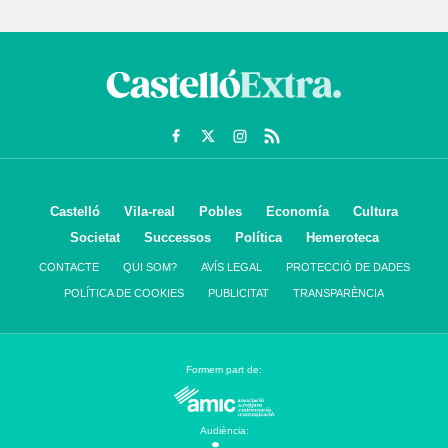
Castelló
Vila-real
Pobles
Economía
Cultura
Societat
Successos
Política
Hemeroteca
CONTACTE
QUI SOM?
AVÍS LEGAL
PROTECCIÓ DE DADES
POLÍTICA DE COOKIES
PUBLICITAT
TRANSPARÈNCIA
Formem part de:
Audiència: