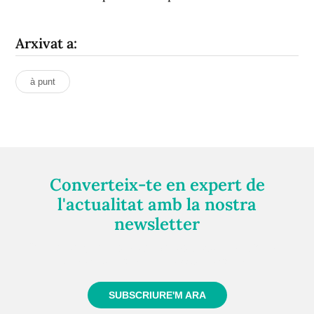
Arxivat a:
à punt
Converteix-te en expert de
l'actualitat amb la nostra
newsletter
Registra't gratuïtament i et mantindrem informat
sempre de tot el que passa a prop teu
SUBSCRIURE'M ARA