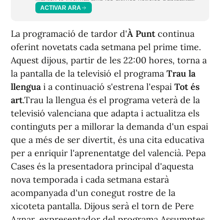
ACTIVAR ARA
La programació de tardor d'
À Punt
continua
oferint novetats cada setmana pel prime time.
Aquest dijous, partir de les 22:00 hores, torna a
la pantalla de la televisió el programa
Trau la
llengua
i a continuació s'estrena l'espai
Tot és
art
.Trau la llengua és el programa veterà de la
televisió valenciana que adapta i actualitza els
continguts per a millorar la demanda d'un espai
que a més de ser divertit, és una cita educativa
per a enriquir l'aprenentatge del valencià. Pepa
Cases és la presentadora principal d'aquesta
nova temporada i cada setmana estarà
acompanyada d'un conegut rostre de la
xicoteta pantalla. Dijous serà el torn de Pere
Aznar, expresentador del programa Assumptes