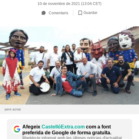
10 de novembre de 2021 (13:04 CET)
Guardar
Comentaris
pere aznar
Afegeix
CastellóExtra.com
com a font
preferida de Google de forma gratuïta.
Mantén-te informat amb les últimes notícies d'actualitat.