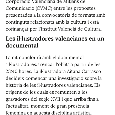
Corporació Valenciana de Mitjans de
Comunicació (CVMC) entre les propostes
presentades a la convocatòria de formats amb
continguts relacionats amb la cultura i està
cofinançat per l'Institut Valencià de Cultura.
Les il·lustradores valencianes en un
documental
La nit conclourà amb el documental
"Il·lustradores. trencar l'oblit" a partir de les
23:40 hores. La il·lustradora Aitana Carrasco
decideix començar una investigació sobre la
història de les il·lustradores valencianes. Els
orígens de les quals es remunten a les
gravadores del segle XVII i que arriba fins a
l'actualitat, moment de gran presència
femenina en aquesta disciplina artística.