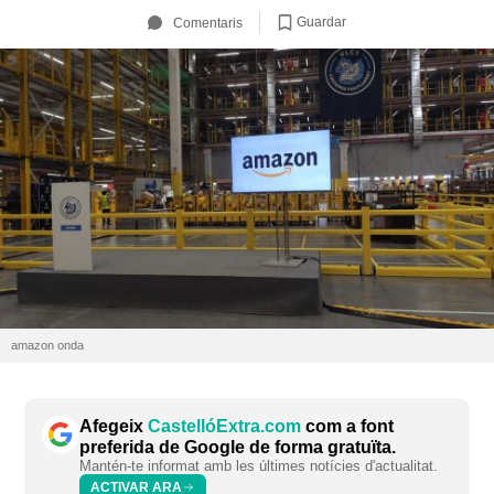
Guardar
Comentaris
amazon onda
Afegeix
CastellóExtra.com
com a font
preferida de Google de forma gratuïta.
Mantén-te informat amb les últimes notícies d'actualitat.
ACTIVAR ARA