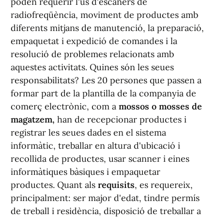
poden requerir l'ús d'escàners de
radiofreqüència, moviment de productes amb
diferents mitjans de manutenció, la preparació,
empaquetat i expedició de comandes i la
resolució de problemes relacionats amb
aquestes activitats. Quines són les seues
responsabilitats? Les 20 persones que passen a
formar part de la plantilla de la companyia de
comerç electrònic, com a
mossos o mosses de
magatzem,
han de recepcionar productes i
registrar les seues dades en el sistema
informàtic, treballar en altura d'ubicació i
recollida de productes, usar scanner i eines
informàtiques bàsiques i empaquetar
productes. Quant als
requisits
, es requereix,
principalment: ser major d'edat, tindre permís
de treball i residència, disposició de treballar a