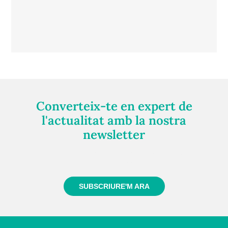
Converteix-te en expert de
l'actualitat amb la nostra
newsletter
Registra't gratuïtament i et mantindrem informat
sempre de tot el que passa a prop teu
SUBSCRIURE'M ARA