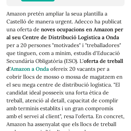
Amazon pretén ampliar la seua plantilla a
Castelló de manera urgent. Adecco ha publicat
una oferta de
noves ocupacions en Amazon per
al seu Centre de Distribució Logística a Onda
per a 20 persones "motivades" i "treballadores"
que tinguen, com a mínim, estudis d'Educació
Secundària Obligatòria (ESO). L
'oferta de treball
d'
Amazon a Onda
ofereix 20 vacants per a
cobrir llocs de mosso o mossa de magatzem en
el seu mega centre de distribució logística. "El
candidat ideal posseeix una forta ètica de
treball, atenció al detall, capacitat de complir
amb terminis establits i un gran compromís
amb el servei al client", resa l'oferta. En concret,
Amazon ha assenyalat que els llocs de treball