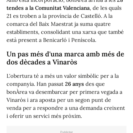
tendes a la Comunitat Valenciana
, de les quals
21 es troben a la província de Castelló. A la
comarca del Baix Maestrat ja suma quatre
establiments, consolidant una xarxa que també
està present a Benicarló i Peníscola.
Un pas més d'una marca amb més de
dos dècades a Vinaròs
L'obertura té a més un valor simbòlic per a la
companyia. Han passat
26 anys
des que
bonÀrea va desembarcar per primera vegada a
Vinaròs i ara aposta per un segon punt de
venda per a respondre a una demanda creixent
i oferir un servici més pròxim.