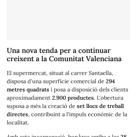
Una nova tenda per a continuar
creixent a la Comunitat Valenciana
El supermercat, situat al carrer Santaella,
disposa d'una superfície comercial de
294
metres quadrats
i posa a disposició dels clients
aproximadament
2.900 productes
. L'obertura
suposa a més la creació de
set llocs de treball
directes
, contribuint a l'impuls econòmic de la
localitat.
Amb esta incorporació, bonÀrea arriba a les
28