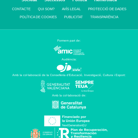
CONTACTE
QUI SOM?
AVÍS LEGAL
PROTECCIÓ DE DADES
POLÍTICA DE COOKIES
PUBLICITAT
TRANSPARÈNCIA
Formem part de:
Audiència:
Amb la col·laboració de la Conselleria d’Educació, Investigació, Cultura i Esport:
Amb la col·laboració de: