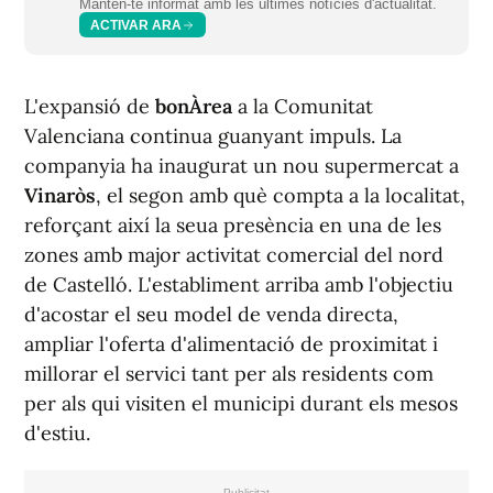
Mantén-te informat amb les últimes notícies d'actualitat.
ACTIVAR ARA
L'expansió de
bonÀrea
a la Comunitat
Valenciana continua guanyant impuls. La
companyia ha inaugurat un nou supermercat a
Vinaròs
, el segon amb què compta a la localitat,
reforçant així la seua presència en una de les
zones amb major activitat comercial del nord
de Castelló. L'establiment arriba amb l'objectiu
d'acostar el seu model de venda directa,
ampliar l'oferta d'alimentació de proximitat i
millorar el servici tant per als residents com
per als qui visiten el municipi durant els mesos
d'estiu.