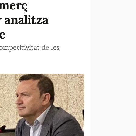
omerç
 analitza
c
ompetitivitat de les