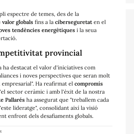
li espectre de temes, des de la
 valor globals
fins a la
ciberseguretat
en el
oves tendències energètiques
i la seua
rtació.
etitivitat provincial
ha destacat el valor d'iniciatives com
aliances i noves perspectives que seran molt
it empresarial". Ha reafirmat el
compromís
l sector ceràmic i amb l'èxit de la nostra
e Pallarés
ha assegurat que "treballem cada
ste lideratge", consolidant així la visió
ient enfront dels desafiaments globals.
nt