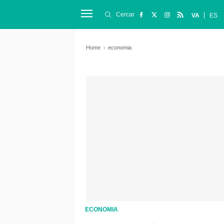
Cercar
VA
ES
Home
economia
ECONOMIA