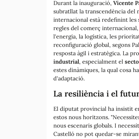
Durant la inauguració,
Vicente P
subratllat la transcendència del
internacional està redefinint les
regles del comerç internacional, 
l'energia, la logística, les priorit
reconfiguració global, segons Pal
resposta àgil i estratègica. La p
industrial
, especialment el
secto
estes dinàmiques, la qual cosa ha
d'adaptació.
La resiliència i el futu
El diputat provincial ha insistit
estos nous horitzons. "Necessit
nous escenaris globals. I neces
Castelló no pot quedar-se mirant