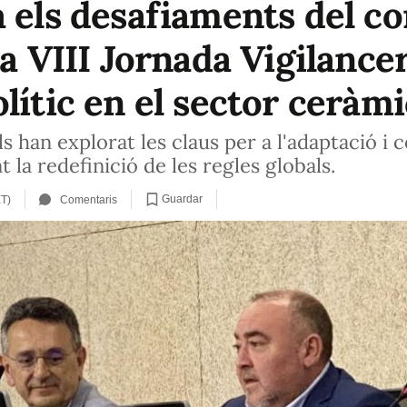
a els desafiaments del c
la VIII Jornada Vigilancer
lític en el sector ceràmi
s han explorat les claus per a l'adaptació i c
 la redefinició de les regles globals.
Guardar
ET)
Comentaris