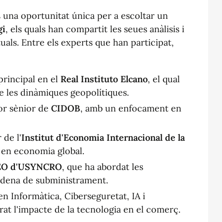
ts una oportunitat única per a escoltar un
gi
, els quals han compartit les seues anàlisis i
uals. Entre els experts que han participat,
principal en el
Real Instituto Elcano
, el qual
re les dinàmiques geopolítiques.
dor sènior de
CIDOB
, amb un enfocament en
 de l'
Institut d'Economia Internacional de la
 en economia global.
EO d'USYNCRO
, que ha abordat les
cadena de subministrament.
en Informàtica, Ciberseguretat, IA i
rat l'impacte de la tecnologia en el comerç.