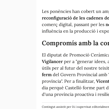
Les ponències han cobert un amp
reconfiguració de les cadenes de
comerç digital, passant per les
n
influència en la producció i expo
Compromís amb la comp
El diputat de Promoció Ceràmica 
Vigilancer
per a "generar idees, 
útils per al futur del nostre teix
ferm
del Govern Provincial amb "e
província". Per a finalitzar,
Vicent
dia perquè Castelló forme part d'e
d'una província proactiva i resil
Contingut assistit per IA i supervisat editorialme