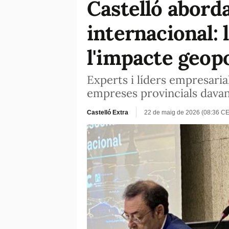
Castelló abord
internacional: 
l'impacte geopo
Experts i líders empresarial
empreses provincials davant
Castelló Extra
22 de maig de 2026 (08:36 C