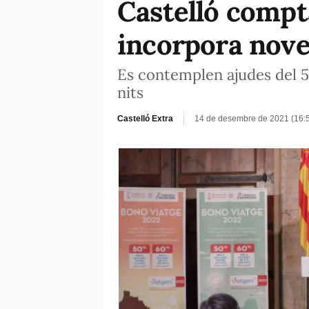
Castelló compt
incorpora nove
Es contemplen ajudes del 50
nits
Castelló Extra
14 de desembre de 2021 (16: