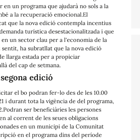
ar en un programa que ajudarà no sols a la
bé a la recuperació emocional.El
cat que la nova edició contempla incentius
 demanda turística desestacionalitzada i que
 en un sector clau per a l'economia de la
entit, ha subratllat que la nova edició
de llarga estada per a propiciar
là del cap de setmana.
 segona edició
icitar el bo podran fer-lo des de les 10.00
 i durant tota la vigència de del programa,
2.Podran ser beneficiàries les persones
en al corrent de les seues obligacions
ronades en un municipi de la Comunitat
scripció en el programa dins del període