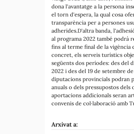
dona l'avantatge a la persona ins
el torn d'espera, la qual cosa ofe
transparència per a persones usu
adherides.D'altra banda, l'adhesió
al programa 2022 també podrà re
fins al terme final de la vigènci
concret, els serveis turístics obj
següents dos períodes: des del di
2022 i des del 19 de setembre d
diputacions provincials podran p
anuals o dels pressupostos dels 
aportacions addicionals seran ar
convenis de col·laboració amb T
Arxivat a: