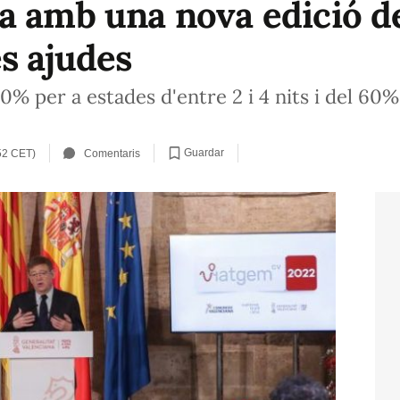
a amb una nova edició de
s ajudes
% per a estades d'entre 2 i 4 nits i del 60
Guardar
52 CET)
Comentaris