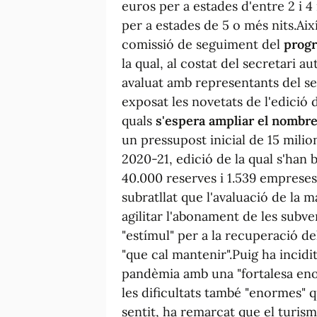
euros per a estades d'entre 2 i 4
per a estades de 5 o més nits.Aix
comissió de seguiment del
progr
la qual, al costat del secretari
avaluat amb representants del sec
exposat les novetats de l'edició
quals
s'espera ampliar el nombre
un pressupost inicial de 15 milio
2020-21, edició de la qual s'han
40.000 reserves i 1.539 empreses
subratllat que l'avaluació de la 
agilitar l'abonament de les subven
"estímul" per a la recuperació del
"que cal mantenir".Puig ha incidit
pandèmia amb una "fortalesa enor
les dificultats també "enormes" q
sentit, ha remarcat que el turism