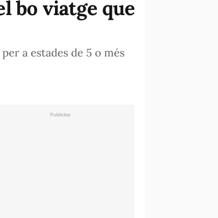
l bo viatge que
% per a estades de 5 o més