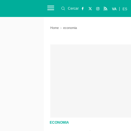
Cercar
VA
ES
Home
economia
ECONOMIA