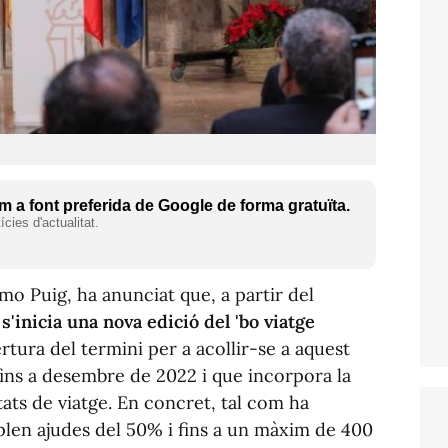
 a font preferida de Google de forma gratuïta.
cies d'actualitat.
imo Puig, ha anunciat que, a partir del
'inicia una nova edició del 'bo viatge
ertura del termini per a acollir-se a aquest
ins a desembre de 2022 i que incorpora la
itats de viatge. En concret, tal com ha
plen ajudes del 50% i fins a un màxim de 400