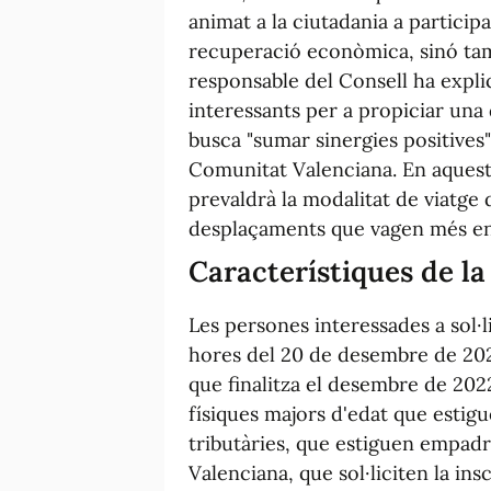
animat a la ciutadania a particip
recuperació econòmica, sinó tam
responsable del Consell ha expli
interessants per a propiciar una
busca "sumar sinergies positives"
Comunitat Valenciana. En aquest s
prevaldrà la modalitat de viatge 
desplaçaments que vagen més enl
Característiques de la
Les persones interessades a sol·l
hores del 20 de desembre de 2021
que finalitza el desembre de 202
físiques majors d'edat que estigu
tributàries, que estiguen empad
Valenciana, que sol·liciten la in