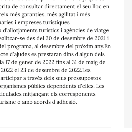
crita de consultar directament el seu lloc en
reix més garanties, més agilitat i més
àries i empreses turístiques
 d'allotjaments turístics i agències de viatge
alitzar-se des del 20 de desembre de 2021 i
a del programa, al desembre del pròxim any.En
ecte d'ajudes es prestaran dins d'algun dels
a 17 de gener de 2022 fins al 31 de maig de
e 2022 el 23 de desembre de 2022.Les
articipar a través dels seus pressupostos
organismes públics dependents d'elles. Les
ticulades mitjançant els corresponents
urisme o amb acords d'adhesió.