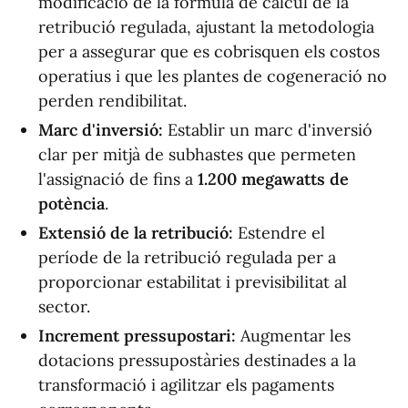
modificació de la fórmula de càlcul de la
retribució regulada, ajustant la metodologia
per a assegurar que es cobrisquen els costos
operatius i que les plantes de cogeneració no
perden rendibilitat.
Marc d'inversió:
Establir un marc d'inversió
clar per mitjà de subhastes que permeten
l'assignació de fins a
1.200 megawatts de
potència
.
Extensió de la retribució:
Estendre el
període de la retribució regulada per a
proporcionar estabilitat i previsibilitat al
sector.
Increment pressupostari:
Augmentar les
dotacions pressupostàries destinades a la
transformació i agilitzar els pagaments