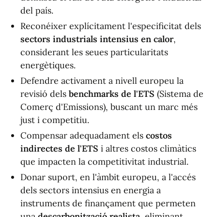
del país.
Reconéixer explícitament l'especificitat dels
sectors industrials intensius en calor
,
considerant les seues particularitats
energètiques.
Defendre activament a nivell europeu la
revisió dels
benchmarks de l'ETS
(Sistema de
Comerç d'Emissions), buscant un marc més
just i competitiu.
Compensar adequadament els
costos
indirectes de l'ETS
i altres costos climàtics
que impacten la competitivitat industrial.
Donar suport, en l'àmbit europeu, a l'accés
dels sectors intensius en energia a
instruments de finançament que permeten
una
descarbonització realista
, eliminant