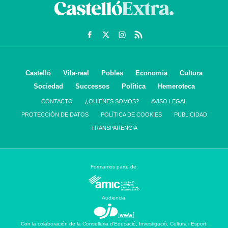
Castelló
Vila-real
Pobles
Economía
Cultura
Sociedad
Successos
Política
Hemeroteca
CONTACTO
¿QUIENES SOMOS?
AVISO LEGAL
PROTECCIÓN DE DATOS
POLÍTICA DE COOKIES
PUBLICIDAD
TRANSPARENCIA
Formamos parte de:
Audiencia:
Con la colaboración de la Conselleria d’Educació, Investigació, Cultura i Esport: