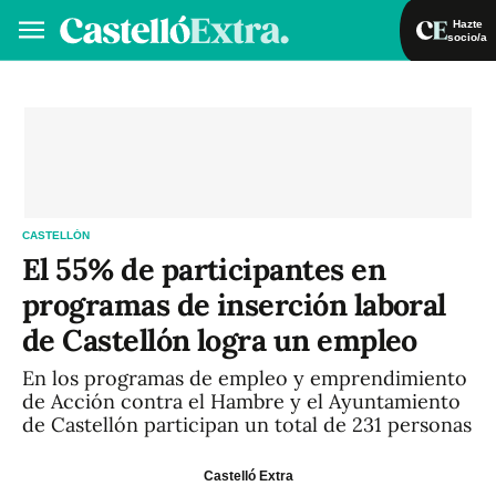
Hazte
socio/a
Hazte socio/a
Iniciar sesión
VA
ES
CASTELLÓN
El 55% de participantes en
programas de inserción laboral
de Castellón logra un empleo
En los programas de empleo y emprendimiento
de Acción contra el Hambre y el Ayuntamiento
de Castellón participan un total de 231 personas
Castelló Extra