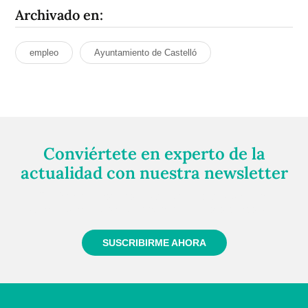
Archivado en:
empleo
Ayuntamiento de Castelló
Conviértete en experto de la
actualidad con nuestra newsletter
Regístrate gratuitamente y te mantendremos
informado siempre de todo lo que pasa cerca de ti
SUSCRIBIRME AHORA