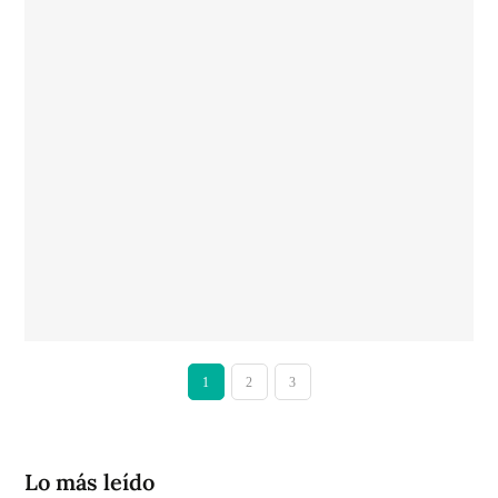
1
2
3
Lo más leído