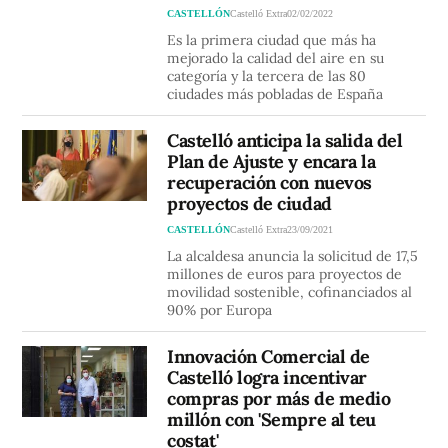
CASTELLÓN
Castelló Extra
02/02/2022
Es la primera ciudad que más ha
mejorado la calidad del aire en su
categoría y la tercera de las 80
ciudades más pobladas de España
Castelló anticipa la salida del
Plan de Ajuste y encara la
recuperación con nuevos
proyectos de ciudad
CASTELLÓN
Castelló Extra
23/09/2021
La alcaldesa anuncia la solicitud de 17,5
millones de euros para proyectos de
movilidad sostenible, cofinanciados al
90% por Europa
Innovación Comercial de
Castelló logra incentivar
compras por más de medio
millón con 'Sempre al teu
costat'