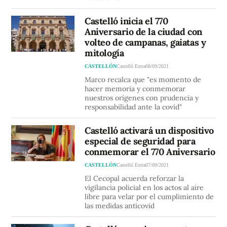
Castelló inicia el 770
Aniversario de la ciudad con
volteo de campanas, gaiatas y
mitología
CASTELLÓN
Castelló Extra
08/09/2021
Marco recalca que "es momento de
hacer memoria y conmemorar
nuestros orígenes con prudencia y
responsabilidad ante la covid"
Castelló activará un dispositivo
especial de seguridad para
conmemorar el 770 Aniversario
CASTELLÓN
Castelló Extra
07/09/2021
El Cecopal acuerda reforzar la
vigilancia policial en los actos al aire
libre para velar por el cumplimiento de
las medidas anticovid