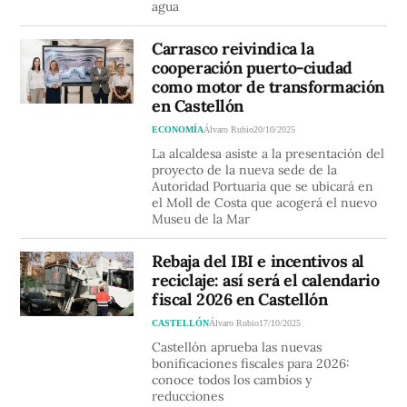
agua
Carrasco reivindica la
cooperación puerto-ciudad
como motor de transformación
en Castellón
ECONOMÍA
Álvaro Rubio
20/10/2025
La alcaldesa asiste a la presentación del
proyecto de la nueva sede de la
Autoridad Portuaria que se ubicará en
el Moll de Costa que acogerá el nuevo
Museu de la Mar
Rebaja del IBI e incentivos al
reciclaje: así será el calendario
fiscal 2026 en Castellón
CASTELLÓN
Álvaro Rubio
17/10/2025
Castellón aprueba las nuevas
bonificaciones fiscales para 2026:
conoce todos los cambios y
reducciones