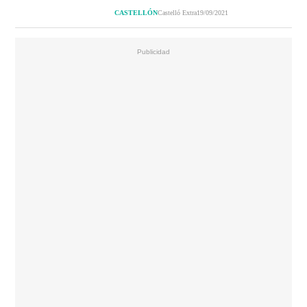
CASTELLÓN
Castelló Extra
19/09/2021