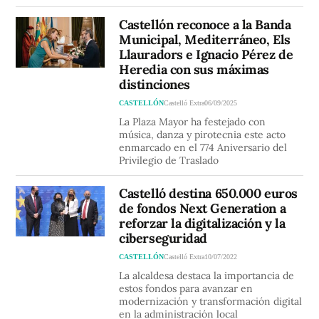
Castellón reconoce a la Banda
Municipal, Mediterráneo, Els
Llauradors e Ignacio Pérez de
Heredia con sus máximas
distinciones
CASTELLÓN
Castelló Extra
06/09/2025
La Plaza Mayor ha festejado con
música, danza y pirotecnia este acto
enmarcado en el 774 Aniversario del
Privilegio de Traslado
Castelló destina 650.000 euros
de fondos Next Generation a
reforzar la digitalización y la
ciberseguridad
CASTELLÓN
Castelló Extra
10/07/2022
La alcaldesa destaca la importancia de
estos fondos para avanzar en
modernización y transformación digital
en la administración local