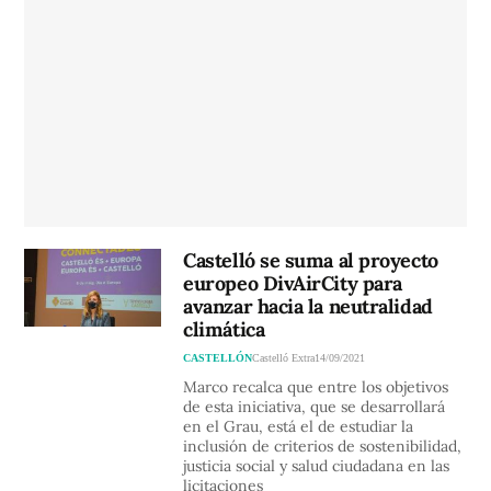
Castelló se suma al proyecto
europeo DivAirCity para
avanzar hacia la neutralidad
climática
CASTELLÓN
Castelló Extra
14/09/2021
Marco recalca que entre los objetivos
de esta iniciativa, que se desarrollará
en el Grau, está el de estudiar la
inclusión de criterios de sostenibilidad,
justicia social y salud ciudadana en las
licitaciones