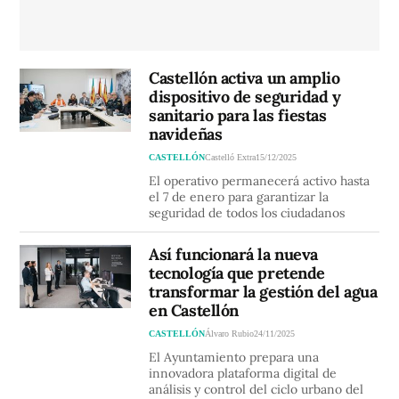
Castellón activa un amplio
dispositivo de seguridad y
sanitario para las fiestas
navideñas
CASTELLÓN
Castelló Extra
15/12/2025
El operativo permanecerá activo hasta
el 7 de enero para garantizar la
seguridad de todos los ciudadanos
Así funcionará la nueva
tecnología que pretende
transformar la gestión del agua
en Castellón
CASTELLÓN
Álvaro Rubio
24/11/2025
El Ayuntamiento prepara una
innovadora plataforma digital de
análisis y control del ciclo urbano del