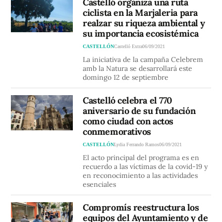
Castelló organiza una ruta
ciclista en la Marjaleria para
realzar su riqueza ambiental y
su importancia ecosistémica
CASTELLÓN
Castelló Extra
06/09/2021
La iniciativa de la campaña Celebrem
amb la Natura se desarrollará este
domingo 12 de septiembre
Castelló celebra el 770
aniversario de su fundación
como ciudad con actos
conmemorativos
CASTELLÓN
Lydia Ferrando Ramos
06/09/2021
El acto principal del programa es en
recuerdo a las víctimas de la covid-19 y
en reconocimiento a las actividades
esenciales
Compromís reestructura los
equipos del Ayuntamiento y de