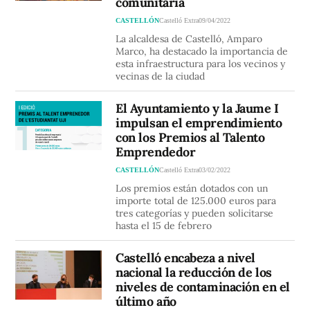
comunitaria
CASTELLÓN
Castelló Extra
09/04/2022
La alcaldesa de Castelló, Amparo
Marco, ha destacado la importancia de
esta infraestructura para los vecinos y
vecinas de la ciudad
El Ayuntamiento y la Jaume I
impulsan el emprendimiento
con los Premios al Talento
Emprendedor
CASTELLÓN
Castelló Extra
03/02/2022
Los premios están dotados con un
importe total de 125.000 euros para
tres categorías y pueden solicitarse
hasta el 15 de febrero
Castelló encabeza a nivel
nacional la reducción de los
niveles de contaminación en el
último año