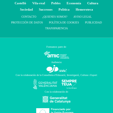
Castelló
Vila-real
Pobles
Economía
Cultura
Sociedad
Successos
Política
Hemeroteca
CONTACTO
¿QUIENES SOMOS?
AVISO LEGAL
PROTECCIÓN DE DATOS
POLÍTICA DE COOKIES
PUBLICIDAD
TRANSPARENCIA
Formamos parte de:
Audiencia:
Con la colaboración de la Conselleria d’Educació, Investigació, Cultura i Esport:
Con la colaboración de: