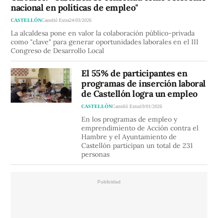
nacional en políticas de empleo"
CASTELLÓN
Castelló Extra
24/03/2026
La alcaldesa pone en valor la colaboración público-privada
como "clave" para generar oportunidades laborales en el III
Congreso de Desarrollo Local
El 55% de participantes en
programas de inserción laboral
de Castellón logra un empleo
CASTELLÓN
Castelló Extra
19/01/2026
En los programas de empleo y
emprendimiento de Acción contra el
Hambre y el Ayuntamiento de
Castellón participan un total de 231
personas