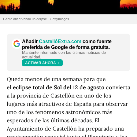
Gente observando un eclipse - GettyImages
Añadir
CastellóExtra.com
como fuente
preferida de Google de forma gratuita.
Mantente informado con las últimas noticias de
actualidad.
ACTIVAR AHORA
Queda menos de una semana para que
el
eclipse total de Sol del 12 de agosto
convierta
a la provincia de Castellón en uno de los
lugares más atractivos de España para observar
uno de los fenómenos astronómicos más
esperados de las últimas décadas. El
Ayuntamiento de Castellón ha preparado una
programación especial junto al Planetario y las