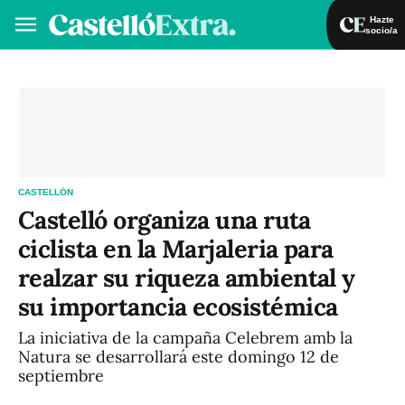
Hazte
socio/a
Hazte socio/a
Iniciar sesión
VA
ES
CASTELLÓN
Castelló organiza una ruta
ciclista en la Marjaleria para
realzar su riqueza ambiental y
su importancia ecosistémica
La iniciativa de la campaña Celebrem amb la
Natura se desarrollará este domingo 12 de
septiembre