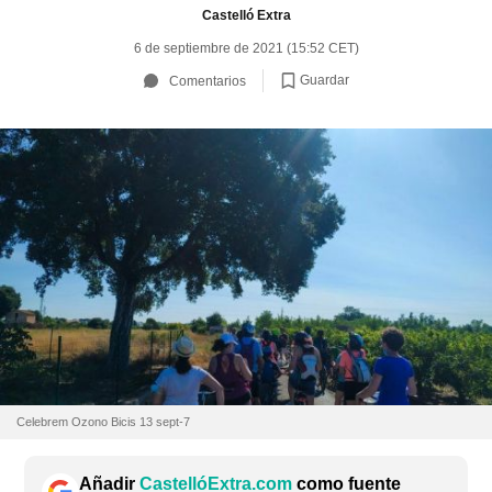
Castelló Extra
6 de septiembre de 2021 (15:52 CET)
Guardar
Comentarios
Celebrem Ozono Bicis 13 sept-7
Añadir
CastellóExtra.com
como fuente