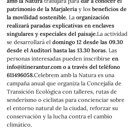
amb la Natura
trabajará para
dar a conocer el
patrimonio de la Marjaleria
y los
beneficios de
la movilidad sostenible.
La
organización
realizará paradas explicativas en enclaves
singulares y especiales del paisaje.
La actividad
se desarrollará el
domingo 12 desde las 09.30
desde el Auditori hasta las 13.30 horas.
Las
personas interesadas pueden inscribirse
en
info@itinerantur.com o a través del teléfono
611496058.
Celebrem amb la Natura es una
campaña anual que organiza la Concejalía de
Transición Ecológica con talleres, rutas de
senderismo o ciclistas para concienciar sobre
el entorno natural de la ciudad, reforzar su
conservación y la lucha contra el cambio
climático.