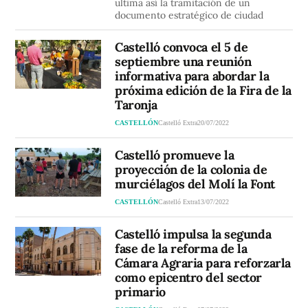
ultima así la tramitación de un
documento estratégico de ciudad
Castelló convoca el 5 de
septiembre una reunión
informativa para abordar la
próxima edición de la Fira de la
Taronja
CASTELLÓN
Castelló Extra
20/07/2022
Castelló promueve la
proyección de la colonia de
murciélagos del Molí la Font
CASTELLÓN
Castelló Extra
13/07/2022
Castelló impulsa la segunda
fase de la reforma de la
Cámara Agraria para reforzarla
como epicentro del sector
primario