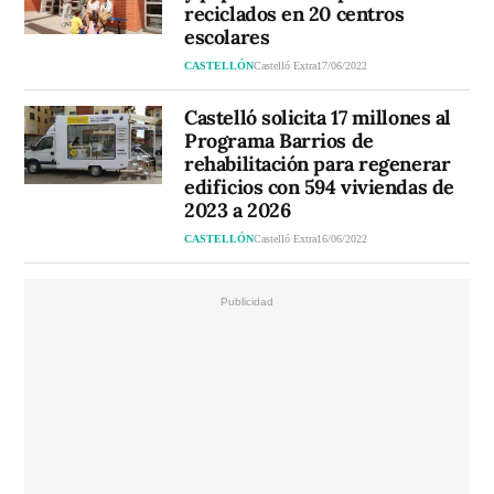
reciclados en 20 centros
escolares
CASTELLÓN
Castelló Extra
17/06/2022
Castelló solicita 17 millones al
Programa Barrios de
rehabilitación para regenerar
edificios con 594 viviendas de
2023 a 2026
CASTELLÓN
Castelló Extra
16/06/2022