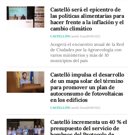
Castelló será el epicentro de
las políticas alimentarias para
hacer frente a la inflación y el
cambio climático
CASTELLÓN
Castelló Extra
30/09/2022
Acogerá el encuentro anual de la Red
de Ciudades por la Agroecología con
varios ministerios y más de 10
municipios del país
Castelló impulsa el desarrollo
de un mapa solar del término
para promover un plan de
autoconsumo de fotovoltaicas
en los edificios
CASTELLÓN
Castelló Extra
20/09/2022
Castelló incrementa un 40 % el
presupuesto del servicio de
bombeos del Protocolo de