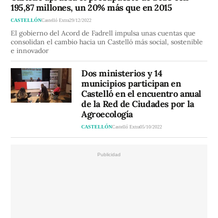
195,87 millones, un 20% más que en 2015
CASTELLÓN
Castelló Extra
29/12/2022
El gobierno del Acord de Fadrell impulsa unas cuentas que
consolidan el cambio hacia un Castelló más social, sostenible
e innovador
Dos ministerios y 14
municipios participan en
Castelló en el encuentro anual
de la Red de Ciudades por la
Agroecología
CASTELLÓN
Castelló Extra
05/10/2022