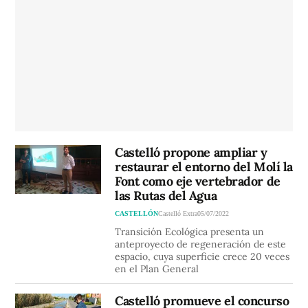
Castelló propone ampliar y
restaurar el entorno del Molí la
Font como eje vertebrador de
las Rutas del Agua
CASTELLÓN
Castelló Extra
05/07/2022
Transición Ecológica presenta un
anteproyecto de regeneración de este
espacio, cuya superficie crece 20 veces
en el Plan General
Castelló promueve el concurso