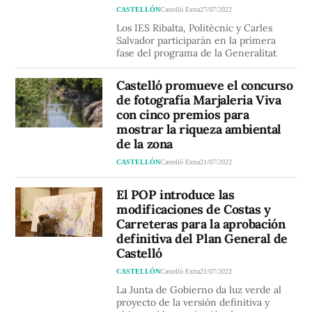
CASTELLÓN
Castelló Extra
27/07/2022
Los IES Ribalta, Politècnic y Carles
Salvador participarán en la primera
fase del programa de la Generalitat
Castelló promueve el concurso
de fotografía Marjaleria Viva
con cinco premios para
mostrar la riqueza ambiental
de la zona
CASTELLÓN
Castelló Extra
21/07/2022
El POP introduce las
modificaciones de Costas y
Carreteras para la aprobación
definitiva del Plan General de
Castelló
CASTELLÓN
Castelló Extra
21/07/2022
La Junta de Gobierno da luz verde al
proyecto de la versión definitiva y