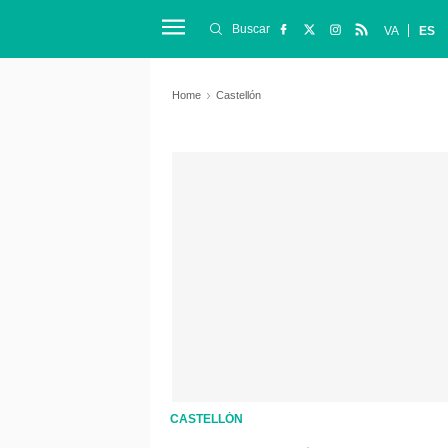
Buscar
VA
ES
Home
Castellón
CASTELLÓN