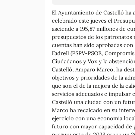
El Ayuntamiento de Castelló ha 
celebrado este jueves el Presupu
asciende a 195,87 millones de eu
presupuestos de los patronatos m
cuentas han sido aprobadas con l
Fadrell (PSPV-PSOE, Compromís 
Ciudadanos y Vox y la abstención
Castelló, Amparo Marco, ha dest
objetivos y prioridades de la ad
que son el de la mejora de la cal
servicios adecuados e impulsar 
Castelló una ciudad con un futur
Marco ha recalcado en su inter
ejercicio con una economía local
futuro con mayor capacidad de ge
presupuesto de 2023 crece un 2