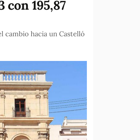
3 con 195,87
el cambio hacia un Castelló