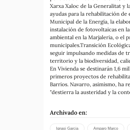
Xarxa Xaloc de la Generalitat y 
ayudas para la rehabilitación de 
Municipal de la Energía, la elab
instalación de fotovoltaicas en la
ambiental en la Marjaleria, o el 
municipales.Transición Ecológica
seguir impulsando medidas de tr
territorio y la biodiversidad, ca
En Vivienda se destinarán 1,6 mi
primeros proyectos de rehabilita
Barrios. Navarro, asimismo, ha r
"destierra la austeridad y la cont
Archivado en:
Ignasi Garcia
Amparo Marco