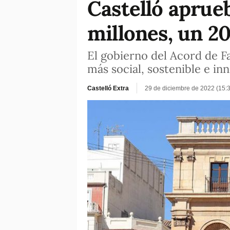
Castelló aprue
millones, un 2
El gobierno del Acord de F
más social, sostenible e in
Castelló Extra
29 de diciembre de 2022 (15: