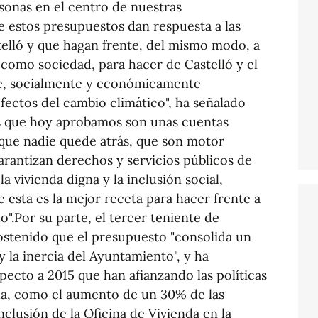
rsonas en el centro de nuestras
ue estos presupuestos dan respuesta a las
telló y que hagan frente, del mismo modo, a
 como sociedad, para hacer de Castelló y el
e, socialmente y económicamente
 efectos del cambio climático", ha señalado
as que hoy aprobamos son unas cuentas
que nadie quede atrás, que son motor
arantizan derechos y servicios públicos de
 vivienda digna y la inclusión social,
esta es la mejor receta para hacer frente a
o".Por su parte, el tercer teniente de
sostenido que el presupuesto "consolida un
y la inercia del Ayuntamiento", y ha
ecto a 2015 que han afianzando las políticas
nda, como el aumento de un 30% de las
nclusión de la Oficina de Vivienda en la