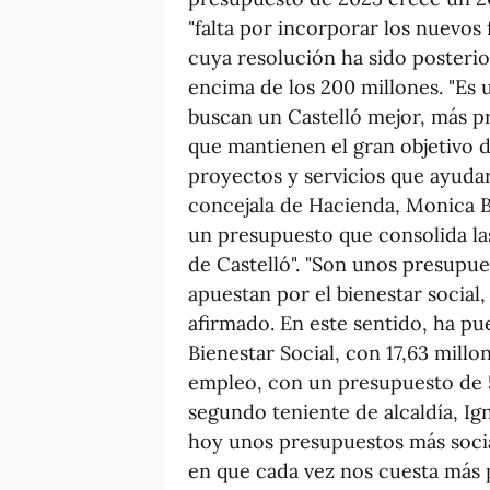
"falta por incorporar los nuevos
cuya resolución ha sido posterio
encima de los 200 millones. "Es 
buscan un Castelló mejor, más pr
que mantienen el gran objetivo 
proyectos y servicios que ayudar
concejala de Hacienda, Monica B
un presupuesto que consolida la
de Castelló". "Son unos presupue
apuestan por el bienestar social,
afirmado. En este sentido, ha pu
Bienestar Social, con 17,63 mill
empleo, con un presupuesto de 5
segundo teniente de alcaldía, Ig
hoy unos presupuestos más socia
en que cada vez nos cuesta más p