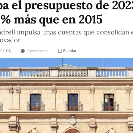
ba el presupuesto de 202
0% más que en 2015
adrell impulsa unas cuentas que consolidan 
novador
Guardar
39 CET)
Comentarios