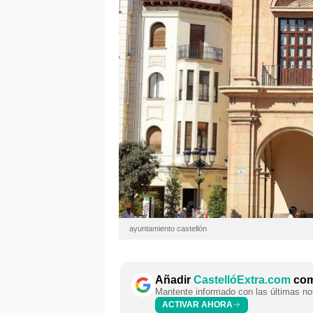
ayuntamiento castellón
Añadir
CastellóExtra.com
como
Mantente informado con las últimas not
ACTIVAR AHORA