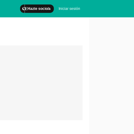
Hazte socio/a
Iniciar sesión