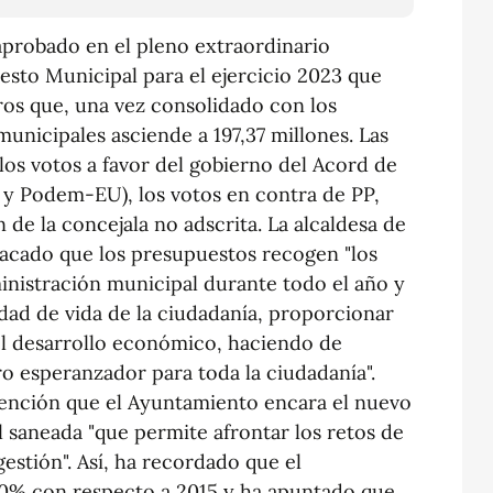
aprobado en el pleno extraordinario
esto Municipal para el ejercicio 2023 que
ros que, una vez consolidado con los
unicipales asciende a 197,37 millones. Las
os votos a favor del gobierno del Acord de
y Podem-EU), los votos en contra de PP,
 de la concejala no adscrita. La alcaldesa de
acado que los presupuestos recogen "los
ministración municipal durante todo el año y
idad de vida de la ciudadanía, proporcionar
el desarrollo económico, haciendo de
o esperanzador para toda la ciudadanía".
vención que el Ayuntamiento encara el nuevo
 saneada "que permite afrontar los retos de
stión". Así, ha recordado que el
0% con respecto a 2015 y ha apuntado que