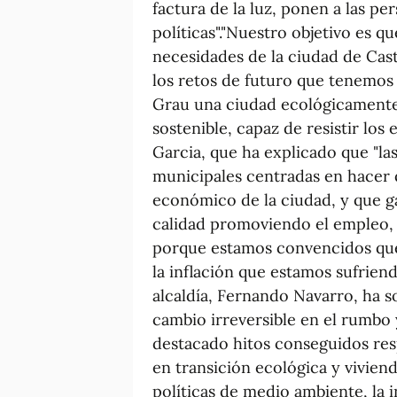
factura de la luz, ponen a las pe
políticas"."Nuestro objetivo es q
necesidades de la ciudad de Cas
los retos de futuro que tenemos
Grau una ciudad ecológicament
sostenible, capaz de resistir los
Garcia, que ha explicado que "l
municipales centradas en hacer 
económico de la ciudad, y que g
calidad promoviendo el empleo, la
porque estamos convencidos que 
la inflación que estamos sufriend
alcaldía, Fernando Navarro, ha 
cambio irreversible en el rumbo 
destacado hitos conseguidos resp
en transición ecológica y vivie
políticas de medio ambiente, la i