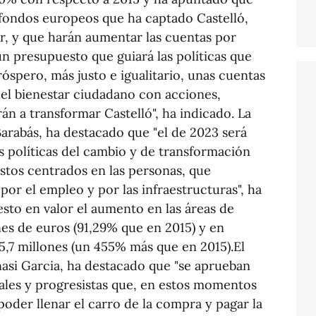
 fondos europeos que ha captado Castelló,
r, y que harán aumentar las cuentas por
un presupuesto que guiará las políticas que
óspero, más justo e igualitario, unas cuentas
del bienestar ciudadano con acciones,
án a transformar Castelló", ha indicado. La
arabás, ha destacado que "el de 2023 será
s políticas del cambio y de transformación
stos centrados en las personas, que
 por el empleo y por las infraestructuras", ha
esto en valor el aumento en las áreas de
ones de euros (91,29% que en 2015) y en
,7 millones (un 455% más que en 2015).El
nasi Garcia, ha destacado que "se aprueban
les y progresistas que, en estos momentos
oder llenar el carro de la compra y pagar la