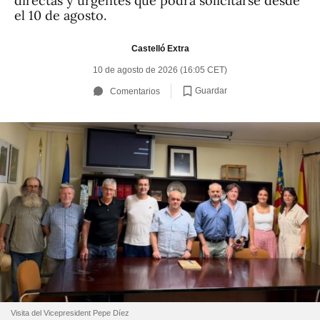
directas y urgentes que podrá solicitarse desde
el 10 de agosto.
Castelló Extra
10 de agosto de 2026 (16:05 CET)
Guardar
Comentarios
Visita del Vicepresident Pepe Díez