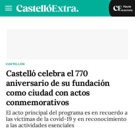
Hazte
socio/a
Hazte socio/a
Iniciar sesión
VA
ES
CASTELLÓN
Castelló celebra el 770
aniversario de su fundación
como ciudad con actos
conmemorativos
El acto principal del programa es en recuerdo a
las víctimas de la covid-19 y en reconocimiento
a las actividades esenciales