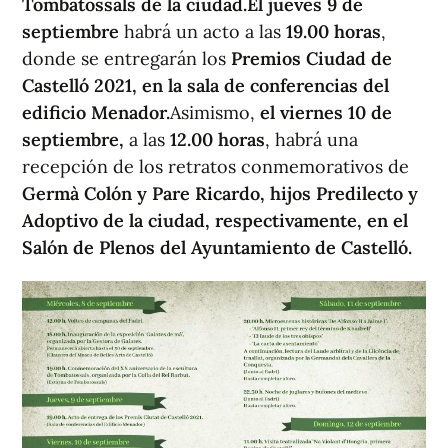
Tombatossals de la ciudad.
El jueves 9 de
septiembre
habrá un acto a las
19.00 horas
,
donde se entregarán los
Premios Ciudad de
Castelló 2021, en la sala de conferencias del
edificio Menador.
Asimismo,
el viernes 10 de
septiembre,
a las
12.00 horas
, habrá una
recepción de los retratos conmemorativos de
Germà Colón y Pare Ricardo, hijos Predilecto y
Adoptivo de la ciudad, respectivamente, en el
Salón de Plenos del Ayuntamiento de Castelló.