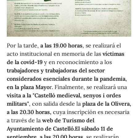
Por la tarde,
a las 19.00 horas
, se realizará el
acto institucional en memoria de las
víctimas
de la covid-19
y en reconocimiento a los
trabajadores y trabajadoras del sector
considerados esenciales durante la pandemia,
en la plaza Mayo
r. Finalmente, se realizará una
visita a la "Castelló medieval, senyos i ordes
militars"
, con salida desde la
plaza de la Olivera,
a las 20.30 horas,
cuya inscripción es necesaria
a través de la
web de Turismo del
Ayuntamiento de Castelló.
El sábado 11 de
septiembre, a las 20.00 horas
, se realizarán