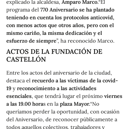
explicado la alcaldesa,
Amparo Marco.
“El
programa del
770 Aniversario se ha plantado
teniendo en cuenta los protocolos anticovid,
con menos actos que otros años, pero con el
mismo cariño, la misma dedicación y el
esfuerzo de siempre
”, ha reconocido Marco.
ACTOS DE LA FUNDACIÓN DE
CASTELLÓN
Entre los actos del aniversario de la ciudad,
destaca el
recuerdo a las víctimas de la covid-
19
y
reconocimiento a las actividades
esenciales
, que tendrá lugar el próximo
viernes
a las 19.00 hora
s en la
plaza Mayor.
“No
queríamos perder la oportunidad, con ocasión
del Aniversario, de reconocer públicamente a
todos aquellos colectivos, trabajadores y