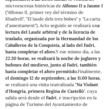
microescenas históricas de
Alfonso II a Jaume I
("Alfonso II, primer rey del término de
Khadrell", "El laude dels tres bisbes" y "La carta
d'assentament"). Acto seguido se realizará un
a
lectura del Laude arbitral y de la licencia de
traslado, organizada por la Hermandad de los
Caballeros de la Conquista, al lado del Fadrí,
hasta completar el aforo.
Y ese mismo día, a las
22.30 horas, se realizará la noche de juglares y
bufones del medievo, junto al Fadrí, también
hasta completar el aforo permitido.
Finalmente,
el domingo 12 de septiembre, a las 11.00 horas
,
se realizará una visita teatralizada "
Na Violant
d'Hongria, primera Regina de Castelló
", cuya
salida será desde el
Fadrí
, e inscripción en la
página de Turismo del Ayuntamiento de