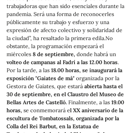
trabajadoras que han sido esenciales durante la
pandemia. Será una forma de reconocerles
públicamente su trabajo y esfuerzo y una
expresión de afecto colectivo y solidaridad de
la ciudad”, ha resaltado la primera edila.No
obstante, la programación empezará el
miércoles
8 de septiembre,
donde habrá un
volteo de campanas al Fadrí a las 12.00 horas
.
Por la tarde, a las
18.00 horas, se inaugurará la
exposición "Gaiates de mà"
organizada por la
Gestora de Gaiates, que estará
abierta hasta el
30 de septiembre, en el Claustro del Museo de
Bellas Artes de Castelló.
Finalmente, a las
19.00
horas,
se conmemorará e
l XX aniversario de la
escultura de Tombatossals, organizada por la
Colla del Rei Barbut, en la Estatua de