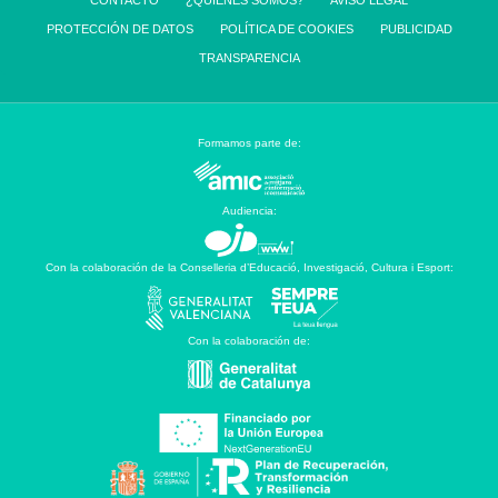
CONTACTO
¿QUIENES SOMOS?
AVISO LEGAL
PROTECCIÓN DE DATOS
POLÍTICA DE COOKIES
PUBLICIDAD
TRANSPARENCIA
Formamos parte de:
Audiencia:
Con la colaboración de la Conselleria d’Educació, Investigació, Cultura i Esport:
Con la colaboración de: