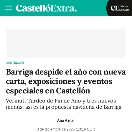
Hazte
socio/a
Hazte socio/a
Iniciar sesión
VA
ES
CASTELLÓN
Barriga despide el año con nueva
carta, exposiciones y eventos
especiales en Castellón
Vermut, Tardeo de Fin de Año y tres nuevos
menús: así es la propuesta navideña de Barriga
Ana Aznar
3 de diciembre de 2025 (13:16 CET)