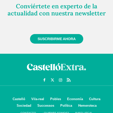
Conviértete en experto de la
actualidad con nuestra newsletter
Regístrate gratuitamente y te mantendremos
informado siempre de todo lo que pasa cerca de ti
SUSCRIBIRME AHORA
Castelló
Vila-real
Pobles
Economía
Cultura
Sociedad
Successos
Política
Hemeroteca