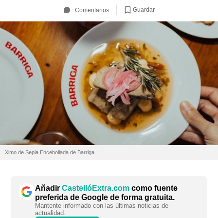
Guardar
Comentarios
Ximo de Sepia Encebollada de Barriga
Añadir
CastellóExtra.com
como fuente
preferida de Google de forma gratuita.
Mantente informado con las últimas noticias de
actualidad.