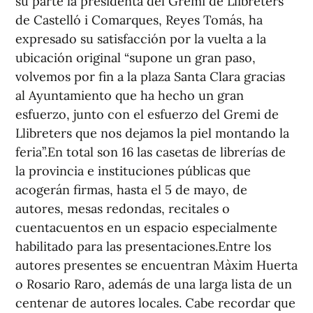
su parte la presidenta del Gremi de Llibreters
de Castelló i Comarques, Reyes Tomás, ha
expresado su satisfacción por la vuelta a la
ubicación original “supone un gran paso,
volvemos por fin a la plaza Santa Clara gracias
al Ayuntamiento que ha hecho un gran
esfuerzo, junto con el esfuerzo del Gremi de
Llibreters que nos dejamos la piel montando la
feria”.En total son 16 las casetas de librerías de
la provincia e instituciones públicas que
acogerán firmas, hasta el 5 de mayo, de
autores, mesas redondas, recitales o
cuentacuentos en un espacio especialmente
habilitado para las presentaciones.Entre los
autores presentes se encuentran Màxim Huerta
o Rosario Raro, además de una larga lista de un
centenar de autores locales. Cabe recordar que