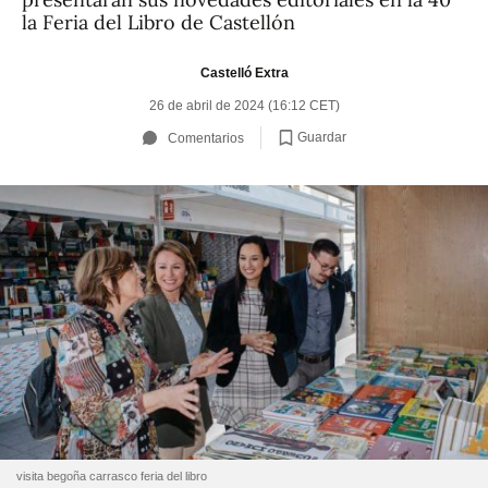
la Feria del Libro de Castellón
Castelló Extra
26 de abril de 2024 (16:12 CET)
Guardar
Comentarios
visita begoña carrasco feria del libro