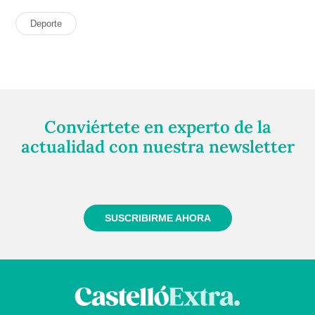
Deporte
Conviértete en experto de la
actualidad con nuestra newsletter
Regístrate gratuitamente y te mantendremos
informado siempre de todo lo que pasa cerca de ti
SUSCRIBIRME AHORA