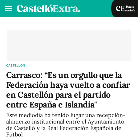
Hazte
socio/a
Hazte socio/a
Iniciar sesión
VA
ES
CASTELLÓN
Carrasco: “Es un orgullo que la
Federación haya vuelto a confiar
en Castellón para el partido
entre España e Islandia"
Este mediodía ha tenido lugar una recepción-
almuerzo institucional entre el Ayuntamiento
de Castelló y la Real Federación Española de
Fútbol