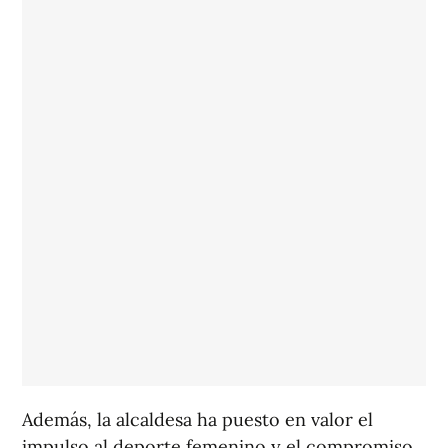
Además, la alcaldesa ha puesto en valor el
impulso al deporte femenino y el compromiso