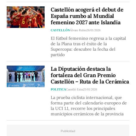
Castellón acogerá el debut de
España rumbo al Mundial
femenino 2027 ante Islandia
CASTELLÓN
Álvaro Rubio
26/01/2026
El fútbol femenino regresa a la capital
de la Plana tras el éxito de la
Supercopa: descubre la fecha del
partido
La Diputación destaca la
fortaleza del Gran Premio
Castellón – Ruta de la Cerámica
POLITICA
Castelló Extra
25/01/2026
La prueba ciclista internacional, que
forma parte del calendario europeo de
la UCI 1.1, recorre los principales
municipios cerámicos de la provincia