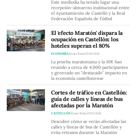
Este mediodía ha tenido lugar una
recepción-almuerzo institucional entre
el Ayuntamiento de Castelló y la Real
Federación Española de Fútbol
El 'efecto Maratón' dispara la
ocupación en Castellón: los
hoteles superan el 80%
ECONOMÍA
Álvaro Rubio
25/02/2026
La prueba maratoniana y la 10K han
reunido a cerca de 4.000 participantes
y generado un "destacado" impacto en
la economía castellonense
Cortes de tráfico en Castellón:
guía de calles y líneas de bus
afectadas por la Maratón
CASTELLÓN
Álvaro Rubio
19/02/2026
Descubre cómo se verán afectadas las
calles y líneas de bus de Castellón y
evita retrasos durante la Maratón