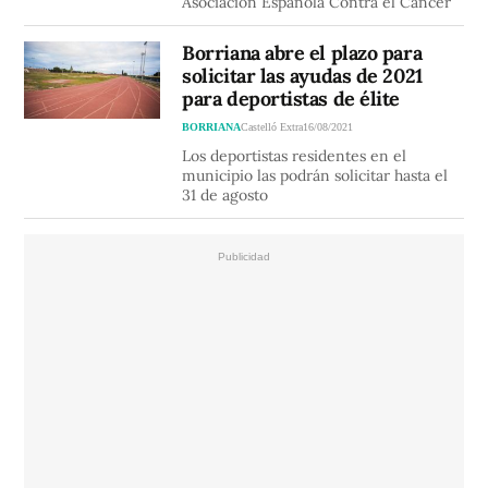
Asociación Española Contra el Cáncer
Borriana abre el plazo para
solicitar las ayudas de 2021
para deportistas de élite
BORRIANA
Castelló Extra
16/08/2021
Los deportistas residentes en el
municipio las podrán solicitar hasta el
31 de agosto