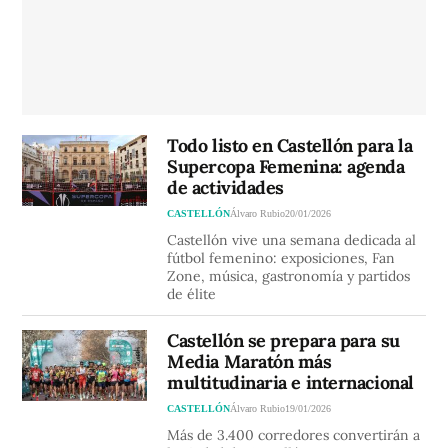
Todo listo en Castellón para la
Supercopa Femenina: agenda
de actividades
CASTELLÓN
Álvaro Rubio
20/01/2026
Castellón vive una semana dedicada al
fútbol femenino: exposiciones, Fan
Zone, música, gastronomía y partidos
de élite
Castellón se prepara para su
Media Maratón más
multitudinaria e internacional
CASTELLÓN
Álvaro Rubio
19/01/2026
Más de 3.400 corredores convertirán a