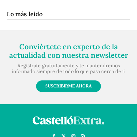
Lo más leído
Conviértete en experto de la
actualidad con nuestra newsletter
Regístrate gratuitamente y te mantendremos
informado siempre de todo lo que pasa cerca de ti
SUSCRIBIRME AHORA