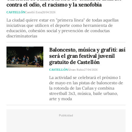
contra el odio, el racismo y la xenofobia
CASTELLÓN
Castelló Extra
28/04/2026
La ciudad quiere estar en "primera línea" de todas aquellas
iniciativas que utilicen el deporte como herramienta de
educación, cohesión social y prevención de conductas
discriminatorias
Baloncesto, música y grafiti: así
será el gran festival juvenil
gratuito de Castellón
CASTELLÓN
Álvaro Rubio
27/04/2026
La actividad se celebrará el próximo 1
de mayo en las pistas de baloncesto de
la rotonda de las Cañas y combina
streetball 3x3, música, baile urbano,
arte y moda