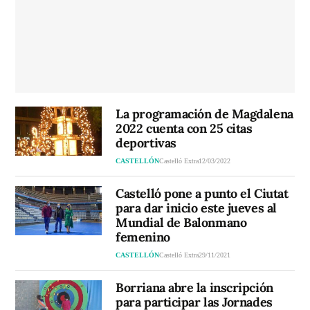
La programación de Magdalena
2022 cuenta con 25 citas
deportivas
CASTELLÓN
Castelló Extra
12/03/2022
Castelló pone a punto el Ciutat
para dar inicio este jueves al
Mundial de Balonmano
femenino
CASTELLÓN
Castelló Extra
29/11/2021
Borriana abre la inscripción
para participar las Jornades