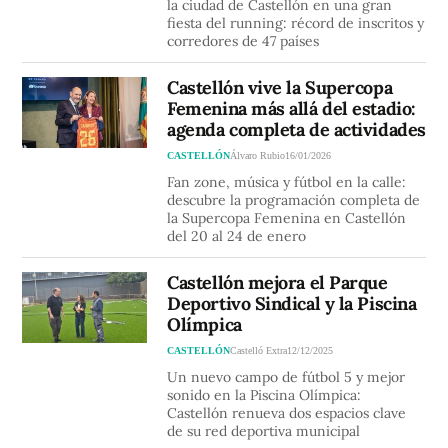
la ciudad de Castellón en una gran
fiesta del running: récord de inscritos y
corredores de 47 países
Castellón vive la Supercopa
Femenina más allá del estadio:
agenda completa de actividades
CASTELLÓN
Álvaro Rubio
16/01/2026
Fan zone, música y fútbol en la calle:
descubre la programación completa de
la Supercopa Femenina en Castellón
del 20 al 24 de enero
Castellón mejora el Parque
Deportivo Sindical y la Piscina
Olímpica
CASTELLÓN
Castelló Extra
12/12/2025
Un nuevo campo de fútbol 5 y mejor
sonido en la Piscina Olímpica:
Castellón renueva dos espacios clave
de su red deportiva municipal