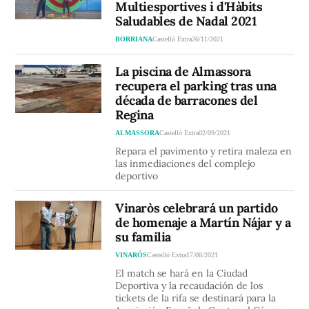
Multiesportives i d'Hàbits
Saludables de Nadal 2021
BORRIANA
Castelló Extra
26/11/2021
La piscina de Almassora
recupera el parking tras una
década de barracones del
Regina
ALMASSORA
Castelló Extra
02/09/2021
Repara el pavimento y retira maleza en
las inmediaciones del complejo
deportivo
Vinaròs celebrará un partido
de homenaje a Martín Nájar y a
su familia
VINARÓS
Castelló Extra
17/08/2021
El match se hará en la Ciudad
Deportiva y la recaudación de los
tickets de la rifa se destinará para la