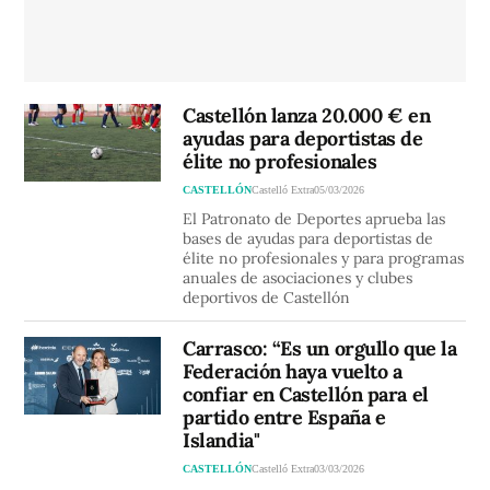
Castellón lanza 20.000 € en
ayudas para deportistas de
élite no profesionales
CASTELLÓN
Castelló Extra
05/03/2026
El Patronato de Deportes aprueba las
bases de ayudas para deportistas de
élite no profesionales y para programas
anuales de asociaciones y clubes
deportivos de Castellón
Carrasco: “Es un orgullo que la
Federación haya vuelto a
confiar en Castellón para el
partido entre España e
Islandia"
CASTELLÓN
Castelló Extra
03/03/2026