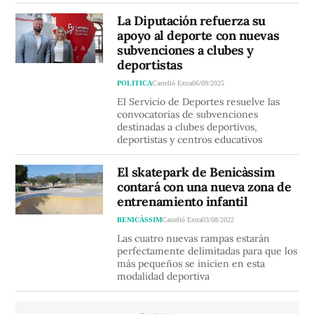
La Diputación refuerza su
apoyo al deporte con nuevas
subvenciones a clubes y
deportistas
POLITICA
Castelló Extra
06/09/2025
El Servicio de Deportes resuelve las
convocatorias de subvenciones
destinadas a clubes deportivos,
deportistas y centros educativos
El skatepark de Benicàssim
contará con una nueva zona de
entrenamiento infantil
BENICÀSSIM
Castelló Extra
03/08/2022
Las cuatro nuevas rampas estarán
perfectamente delimitadas para que los
más pequeños se inicien en esta
modalidad deportiva