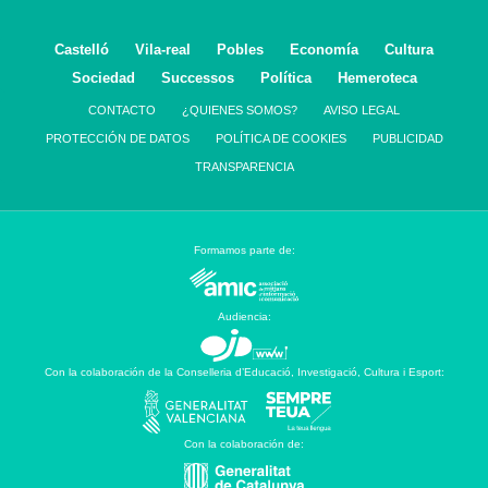
Castelló
Vila-real
Pobles
Economía
Cultura
Sociedad
Successos
Política
Hemeroteca
CONTACTO
¿QUIENES SOMOS?
AVISO LEGAL
PROTECCIÓN DE DATOS
POLÍTICA DE COOKIES
PUBLICIDAD
TRANSPARENCIA
Formamos parte de:
Audiencia:
Con la colaboración de la Conselleria d’Educació, Investigació, Cultura i Esport:
Con la colaboración de: