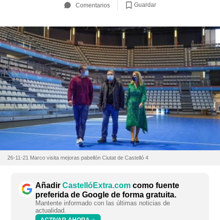
Guardar
Comentarios
26-11-21 Marco visita mejoras pabellón Ciutat de Castelló 4
Añadir
CastellóExtra.com
como fuente
preferida de Google de forma gratuita.
Mantente informado con las últimas noticias de
actualidad.
ACTIVAR AHORA