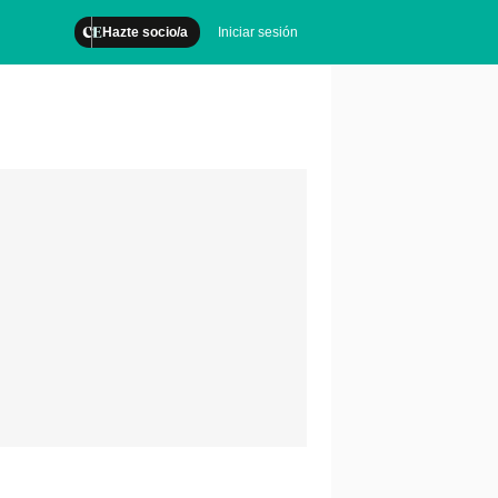
Hazte socio/a
Iniciar sesión