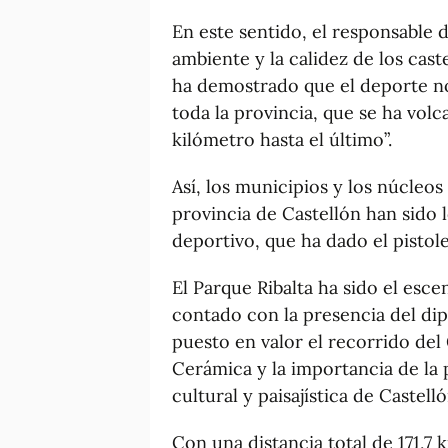
En este sentido, el responsable 
ambiente y la calidez de los cas
ha demostrado que el deporte no 
toda la provincia, que se ha vol
kilómetro hasta el último”.
Así, los municipios y los núcleo
provincia de Castellón han sido 
deportivo, que ha dado el pistole
El Parque Ribalta ha sido el escen
contado con la presencia del dip
puesto en valor el recorrido del
Cerámica y la importancia de la 
cultural y paisajística de Castelló
Con una distancia total de 171,7 