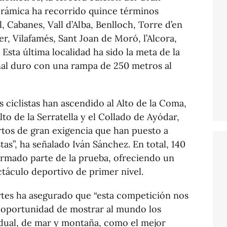
erámica ha recorrido quince términos
, Cabanes, Vall d’Alba, Benlloch, Torre d’en
r, Vilafamés, Sant Joan de Moró, l’Alcora,
 Esta última localidad ha sido la meta de la
nal duro con una rampa de 250 metros al
 ciclistas han ascendido al Alto de la Coma,
lto de la Serratella y el Collado de Ayódar,
rtos de gran exigencia que han puesto a
stas”, ha señalado Iván Sánchez. En total, 140
rmado parte de la prueba, ofreciendo un
ctáculo deportivo de primer nivel.
rtes ha asegurado que “esta competición nos
a oportunidad de mostrar al mundo los
a dual, de mar y montaña, como el mejor