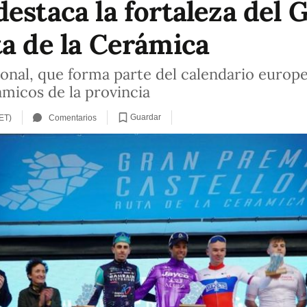
destaca la fortaleza del
ta de la Cerámica
ional, que forma parte del calendario europeo
ámicos de la provincia
Guardar
ET)
Comentarios