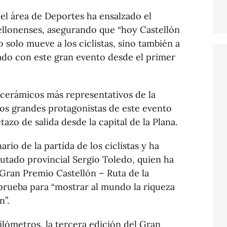
del área de Deportes ha ensalzado el
tellonenses, asegurando que “hoy Castellón
solo mueve a los ciclistas, sino también a
cado con este gran evento desde el primer
s cerámicos más representativos de la
los grandes protagonistas de este evento
tazo de salida desde la capital de la Plana.
ario de la partida de los ciclistas y ha
utado provincial Sergio Toledo, quien ha
 Gran Premio Castellón – Ruta de la
prueba para “mostrar al mundo la riqueza
n”.
kilómetros, la tercera edición del Gran