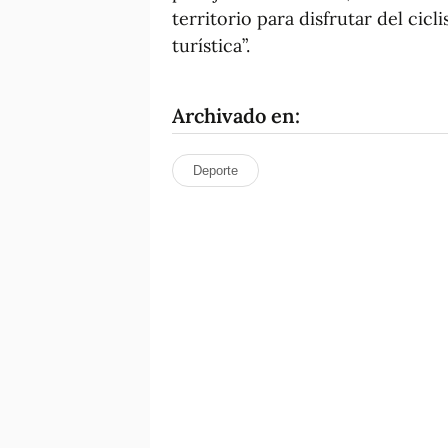
territorio para disfrutar del cic
turística”.
Archivado en:
Deporte