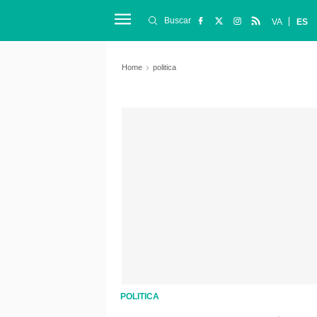
Buscar
VA
ES
Home
politica
POLITICA