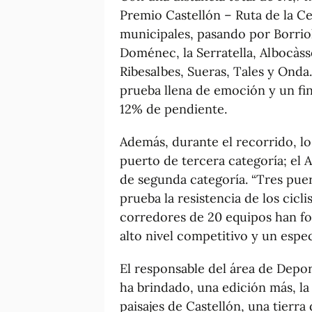
Premio Castellón – Ruta de la C
municipales, pasando por Borriol
Doménec, la Serratella, Albocàsse
Ribesalbes, Sueras, Tales y Onda.
prueba llena de emoción y un fi
12% de pendiente.
Además, durante el recorrido, los
puerto de tercera categoría; el A
de segunda categoría. “Tres pue
prueba la resistencia de los cicli
corredores de 20 equipos han fo
alto nivel competitivo y un espe
El responsable del área de Depo
ha brindado, una edición más, l
paisajes de Castellón, una tierr