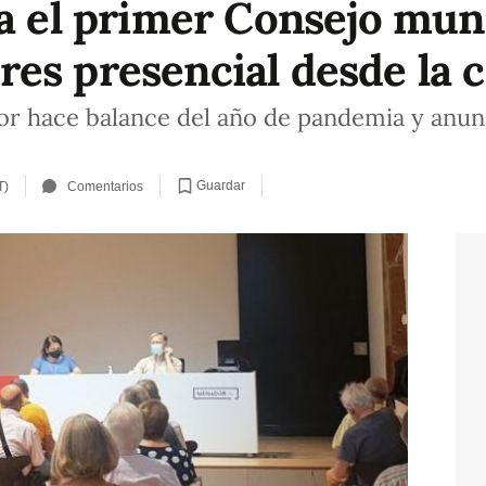
a el primer Consejo muni
es presencial desde la c
or hace balance del año de pandemia y anun
Guardar
T)
Comentarios