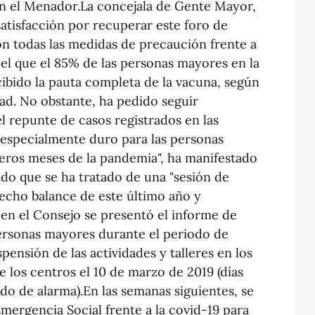
en el Menador.La concejala de Gente Mayor,
satisfacción por recuperar este foro de
n todas las medidas de precaución frente a
el que el 85% de las personas mayores en la
ibido la pauta completa de la vacuna, según
dad. No obstante, ha pedido seguir
l repunte de casos registrados en las
 especialmente duro para las personas
eros meses de la pandemia", ha manifestado
do que se ha tratado de una "sesión de
echo balance de este último año y
 en el Consejo se presentó el informe de
personas mayores durante el periodo de
pensión de las actividades y talleres en los
e los centros el 10 de marzo de 2019 (días
ado de alarma).En las semanas siguientes, se
mergencia Social frente a la covid-19 para