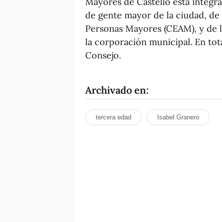
Mayores de Castelló está integr
de gente mayor de la ciudad, de 
Personas Mayores (CEAM), y de l
la corporación municipal. En tot
Consejo.
Archivado en:
tercera edad
Isabel Granero