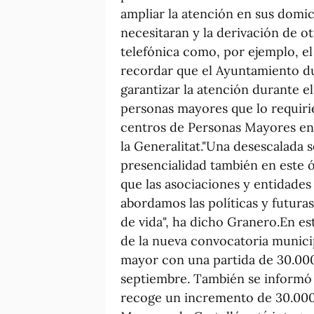
ampliar la atención en sus domic
necesitaran y la derivación de ot
telefónica como, por ejemplo, el 
recordar que el Ayuntamiento dup
garantizar la atención durante e
personas mayores que lo requirie
centros de Personas Mayores en 
la Generalitat."Una desescalada 
presencialidad también en este ó
que las asociaciones y entidade
abordamos las políticas y futura
de vida", ha dicho Granero.En es
de la nueva convocatoria munici
mayor con una partida de 30.000
septiembre. También se informó
recoge un incremento de 30.000 