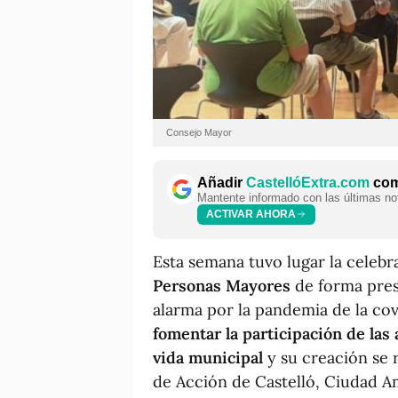
Consejo Mayor
Añadir
CastellóExtra.com
como
Mantente informado con las últimas not
ACTIVAR AHORA
Esta semana tuvo lugar la celeb
Personas Mayores
de forma pres
alarma por la pandemia de la cov
fomentar la participación de las
vida municipal
y su creación se 
de Acción de Castelló, Ciudad A