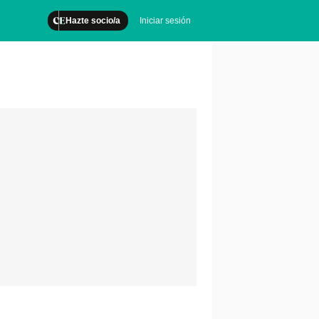
Hazte socio/a
Iniciar sesión