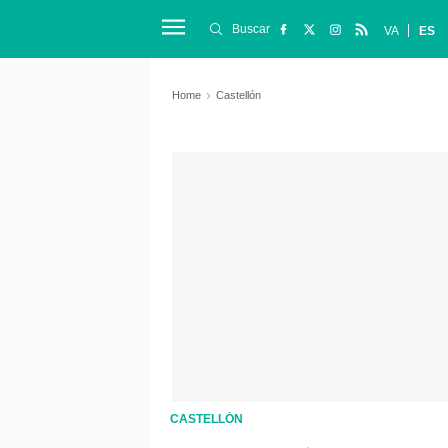
Buscar
VA
ES
Home
Castellón
CASTELLÓN