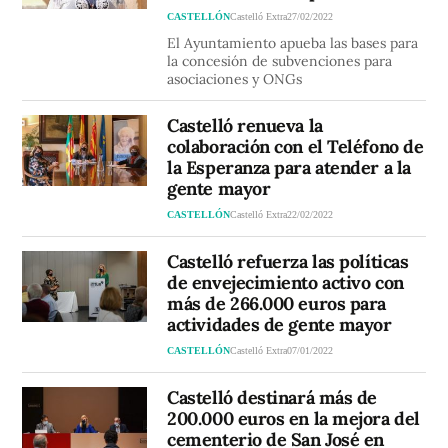
CASTELLÓN
Castelló Extra
27/02/2022
El Ayuntamiento apueba las bases para
la concesión de subvenciones para
asociaciones y ONGs
Castelló renueva la
colaboración con el Teléfono de
la Esperanza para atender a la
gente mayor
CASTELLÓN
Castelló Extra
22/02/2022
Castelló refuerza las políticas
de envejecimiento activo con
más de 266.000 euros para
actividades de gente mayor
CASTELLÓN
Castelló Extra
07/01/2022
Castelló destinará más de
200.000 euros en la mejora del
cementerio de San José en