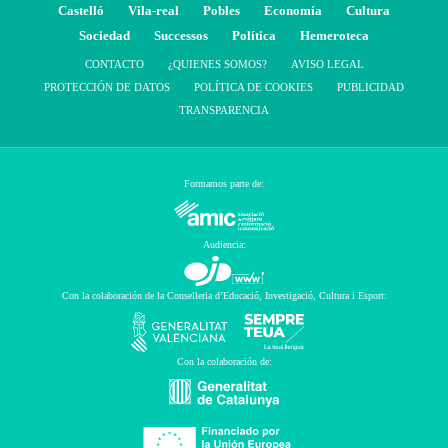
Castelló
Vila-real
Pobles
Economía
Cultura
Sociedad
Successos
Política
Hemeroteca
CONTACTO
¿QUIENES SOMOS?
AVISO LEGAL
PROTECCIÓN DE DATOS
POLÍTICA DE COOKIES
PUBLICIDAD
TRANSPARENCIA
Formamos parte de:
Audiencia:
Con la colaboración de la Conselleria d’Educació, Investigació, Cultura i Esport:
Con la colaboración de: