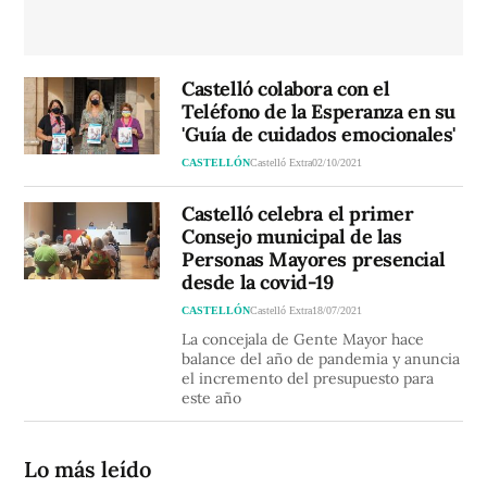
Castelló colabora con el
Teléfono de la Esperanza en su
'Guía de cuidados emocionales'
CASTELLÓN
Castelló Extra
02/10/2021
Castelló celebra el primer
Consejo municipal de las
Personas Mayores presencial
desde la covid-19
CASTELLÓN
Castelló Extra
18/07/2021
La concejala de Gente Mayor hace
balance del año de pandemia y anuncia
el incremento del presupuesto para
este año
Lo más leído