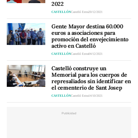
2022
CASTELLÓN
Castelló Extra
20/12/2021
Gente Mayor destina 60.000
euros a asociaciones para
promoción del envejecimiento
activo en Castelló
CASTELLÓN
Castelló Extra
04/12/2021
Castelló construye un
Memorial para los cuerpos de
represaliados sin identificar en
el cementerio de Sant Josep
CASTELLÓN
Castelló Extra
14/10/2021