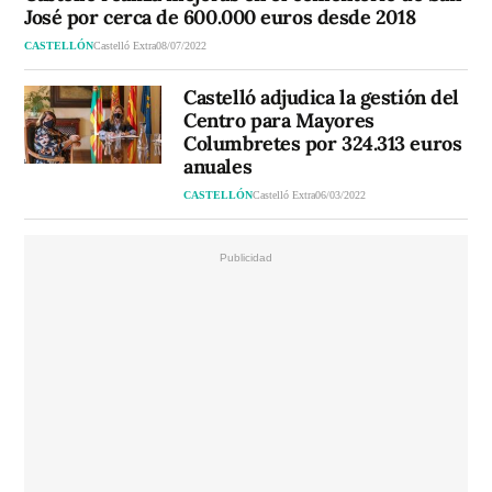
José por cerca de 600.000 euros desde 2018
CASTELLÓN
Castelló Extra
08/07/2022
Castelló adjudica la gestión del
Centro para Mayores
Columbretes por 324.313 euros
anuales
CASTELLÓN
Castelló Extra
06/03/2022