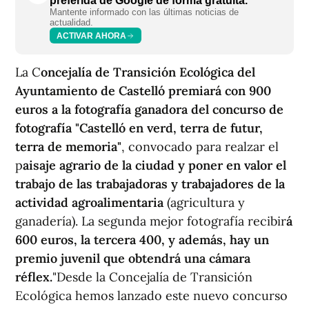
preferida de Google de forma gratuita.
Mantente informado con las últimas noticias de
actualidad.
ACTIVAR AHORA
La C
oncejalía de Transición Ecológica del
Ayuntamiento de Castelló premiará con 900
euros a la fotografía ganadora del concurso de
fotografía "Castelló en verd, terra de futur,
terra de memoria"
, convocado para realzar el
p
aisaje agrario de la ciudad y poner en valor el
trabajo de las trabajadoras y trabajadores de la
actividad agroalimentaria
(agricultura y
ganadería). La segunda mejor fotografía recibir
á
600 euros, la tercera 400, y además, hay un
premio juvenil que obtendrá una cámara
réflex.
"Desde la Concejalía de Transición
Ecológica hemos lanzado este nuevo concurso