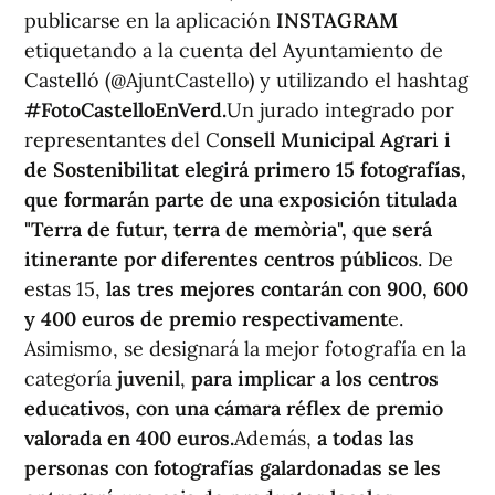
publicarse en la aplicación
INSTAGRAM
etiquetando a la cuenta del Ayuntamiento de
Castelló (@AjuntCastello) y utilizando el hashtag
#FotoCastelloEnVerd.
Un jurado integrado por
representantes del C
onsell Municipal Agrari i
de Sostenibilitat elegirá primero 15 fotografías,
que formarán parte de una exposición titulada
"Terra de futur, terra de memòria", que será
itinerante por diferentes centros público
s. De
estas 15,
las tres mejores contarán con 900, 600
y 400 euros de premio respectivament
e.
Asimismo, se designará la mejor fotografía en la
categoría
juvenil
,
para implicar a los centros
educativos, con una cámara réflex de premio
valorada en 400 euros.
Además,
a todas las
personas con fotografías galardonadas se les