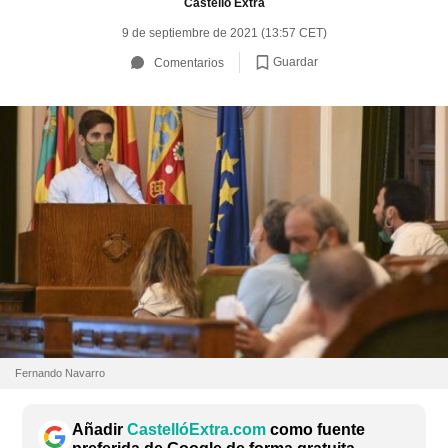
Castelló Extra
9 de septiembre de 2021 (13:57 CET)
Guardar
Comentarios
Fernando Navarro
Añadir
CastellóExtra.com
como fuente