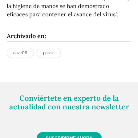
la higiene de manos se han demostrado
eficaces para contener el avance del virus".
Archivado en:
covid19
policia
Conviértete en experto de la
actualidad con nuestra newsletter
Regístrate gratuitamente y te mantendremos
informado siempre de todo lo que pasa cerca de ti