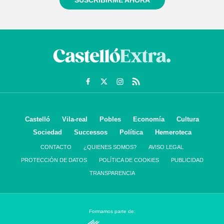
SUSCRIBIRME AHORA
Castelló
Vila-real
Pobles
Economía
Cultura
Sociedad
Successos
Política
Hemeroteca
CONTACTO
¿QUIENES SOMOS?
AVISO LEGAL
PROTECCIÓN DE DATOS
POLÍTICA DE COOKIES
PUBLICIDAD
TRANSPARENCIA
Formamos parte de: