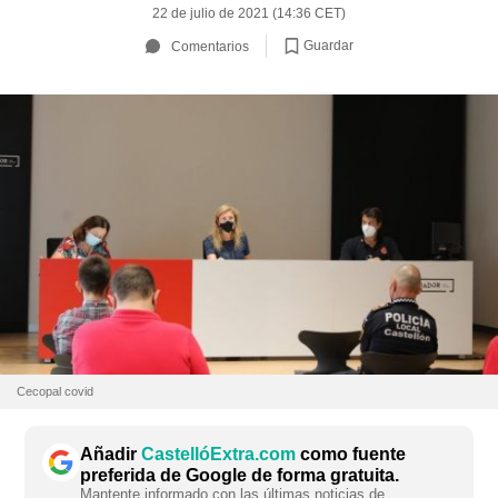
22 de julio de 2021 (14:36 CET)
Guardar
Comentarios
Cecopal covid
Añadir
CastellóExtra.com
como fuente
preferida de Google de forma gratuita.
Mantente informado con las últimas noticias de