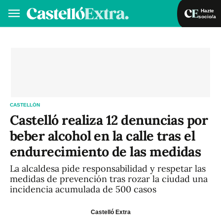
Hazte
socio/a
Hazte socio/a
Iniciar sesión
VA
ES
CASTELLÓN
Castelló realiza 12 denuncias por
beber alcohol en la calle tras el
endurecimiento de las medidas
La alcaldesa pide responsabilidad y respetar las
medidas de prevención tras rozar la ciudad una
incidencia acumulada de 500 casos
Castelló Extra