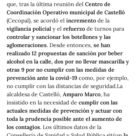
que, tras la última reunión del
Centro de
Coordinación Operativo municipal de Castelló
(Cecopal), se acordó el
incremento
de la
vigilancia policial
y el
refuerzo
de turnos para
controlar y sancionar los botellones y las
aglomeraciones
. Desde entonces,
se han
realizado 12 propuestas de sanción por beber
alcohol en la calle, dos por no llevar mascarilla y
otras 9 por no cumplir con las medidas de
prevención ante la covid-19
como, por ejemplo,
no cumplir con las distancias de seguridad.La
alcaldesa de Castelló,
Amparo Marco
, ha
insistido en la necesidad de
cumplir con las
actuales medidas de prevención y actuar con
toda la prudencia posible ante el aumento de
los contagios
. Los últimos datos de la
Consellería de Sanidad y Salud Pública sitúan
la