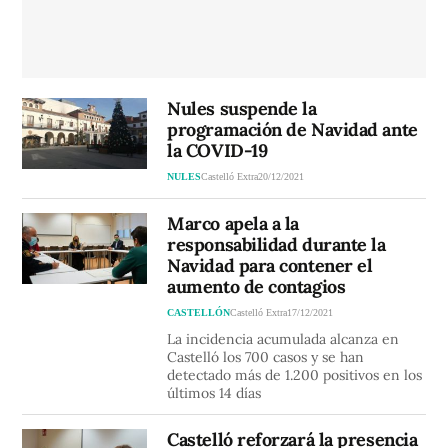
Nules suspende la
programación de Navidad ante
la COVID-19
NULES
Castelló Extra
20/12/2021
Marco apela a la
responsabilidad durante la
Navidad para contener el
aumento de contagios
CASTELLÓN
Castelló Extra
17/12/2021
La incidencia acumulada alcanza en
Castelló los 700 casos y se han
detectado más de 1.200 positivos en los
últimos 14 días
Castelló reforzará la presencia