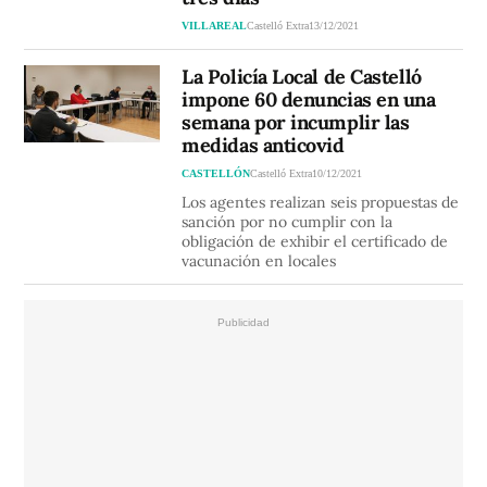
VILLAREAL
Castelló Extra
13/12/2021
La Policía Local de Castelló
impone 60 denuncias en una
semana por incumplir las
medidas anticovid
CASTELLÓN
Castelló Extra
10/12/2021
Los agentes realizan seis propuestas de
sanción por no cumplir con la
obligación de exhibir el certificado de
vacunación en locales