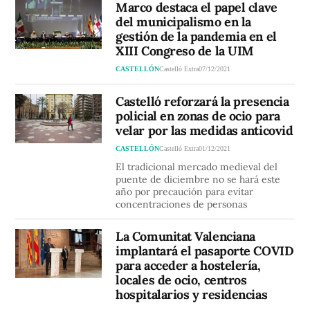
Marco destaca el papel clave
del municipalismo en la
gestión de la pandemia en el
XIII Congreso de la UIM
CASTELLÓN
Castelló Extra
07/12/2021
Castelló reforzará la presencia
policial en zonas de ocio para
velar por las medidas anticovid
CASTELLÓN
Castelló Extra
01/12/2021
El tradicional mercado medieval del
puente de diciembre no se hará este
año por precaución para evitar
concentraciones de personas
La Comunitat Valenciana
implantará el pasaporte COVID
para acceder a hostelería,
locales de ocio, centros
hospitalarios y residencias