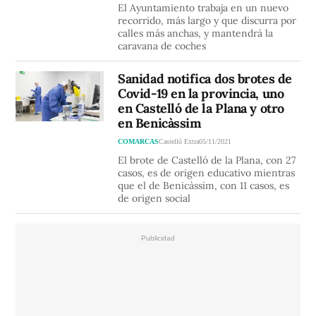
El Ayuntamiento trabaja en un nuevo
recorrido, más largo y que discurra por
calles más anchas, y mantendrá la
caravana de coches
Sanidad notifica dos brotes de
Covid-19 en la provincia, uno
en Castelló de la Plana y otro
en Benicàssim
COMARCAS
Castelló Extra
05/11/2021
El brote de Castelló de la Plana, con 27
casos, es de origen educativo mientras
que el de Benicàssim, con 11 casos, es
de origen social