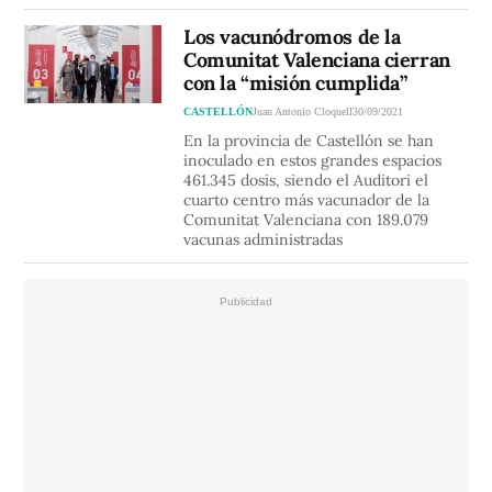
Los vacunódromos de la
Comunitat Valenciana cierran
con la “misión cumplida”
CASTELLÓN
Juan Antonio Cloquell
30/09/2021
En la provincia de Castellón se han
inoculado en estos grandes espacios
461.345 dosis, siendo el Auditori el
cuarto centro más vacunador de la
Comunitat Valenciana con 189.079
vacunas administradas