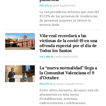
POLITICA
Castelló Extra
26/10/2021
La vicepresidenta informa que más del
87,23% de las personas de residencias
de personas mayores ya tienen la
tercera dosis
Vila-real recordará a las
víctimas de la covid-19 en una
ofrenda especial por el día de
Todos los Santos
VILLAREAL
Castelló Extra
23/10/2021
La “nueva normalidad” llega a
la Comunitat Valenciana el 9
d’Octubre
POLITICA
Juan Antonio Cloquell
07/10/2021
Entre altres mesures, decauen tots els
aforaments en tota mena
d'establiments, activitats,
esdeveniments i celebracions