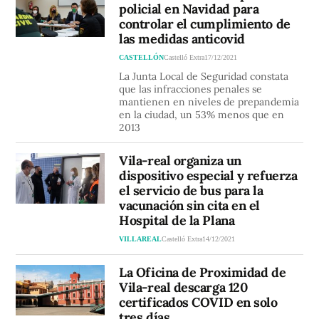
policial en Navidad para
controlar el cumplimiento de
las medidas anticovid
CASTELLÓN
Castelló Extra
17/12/2021
La Junta Local de Seguridad constata
que las infracciones penales se
mantienen en niveles de prepandemia
en la ciudad, un 53% menos que en
2013
Vila-real organiza un
dispositivo especial y refuerza
el servicio de bus para la
vacunación sin cita en el
Hospital de la Plana
VILLAREAL
Castelló Extra
14/12/2021
La Oficina de Proximidad de
Vila-real descarga 120
certificados COVID en solo
tres días