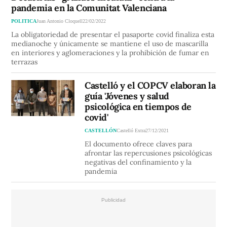
pandemia en la Comunitat Valenciana
POLITICA
Juan Antonio Cloquell
22/02/2022
La obligatoriedad de presentar el pasaporte covid finaliza esta
medianoche y únicamente se mantiene el uso de mascarilla
en interiores y aglomeraciones y la prohibición de fumar en
terrazas
Castelló y el COPCV elaboran la
guía 'Jóvenes y salud
psicológica en tiempos de
covid'
CASTELLÓN
Castelló Extra
27/12/2021
El documento ofrece claves para
afrontar las repercusiones psicológicas
negativas del confinamiento y la
pandemia