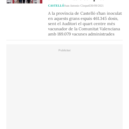
CASTELLÓ
Juan Antonio Cloquell
30/09/2021
A la província de Castelló s’han inoculat
en aquests grans espais 461.345 dosis,
sent el Auditori el quart centre més
vacunador de la Comunitat Valenciana
amb 189.079 vacunes administrades