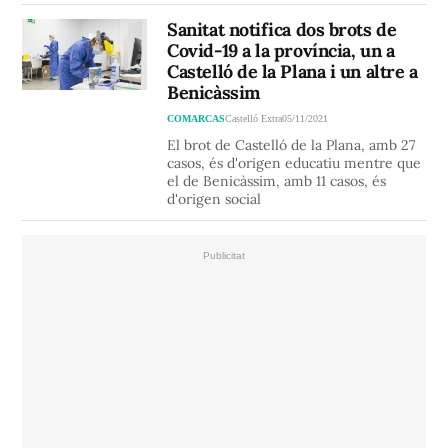
Sanitat notifica dos brots de
Covid-19 a la província, un a
Castelló de la Plana i un altre a
Benicàssim
COMARCAS
Castelló Extra
05/11/2021
El brot de Castelló de la Plana, amb 27
casos, és d'origen educatiu mentre que
el de Benicàssim, amb 11 casos, és
d'origen social