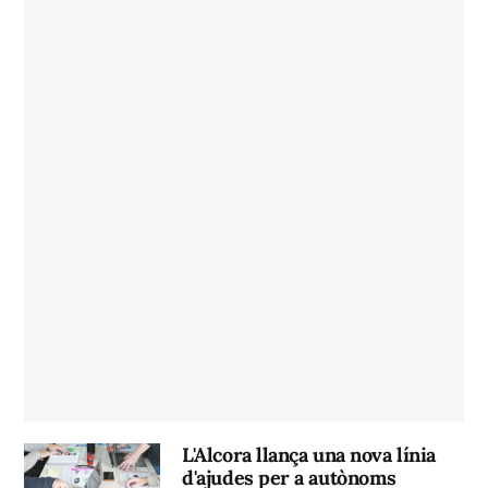
L'Alcora llança una nova línia
d'ajudes per a autònoms