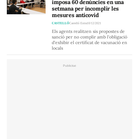
imposa 60 denúncies en una
setmana per incomplir les
mesures anticovid
CASTELLÓ
Castelló Extra
10/12/2021
Els agents realitzen sis propostes de
sanció per no complir amb l'obligació
d'exhibir el certificat de vacunació en
locals