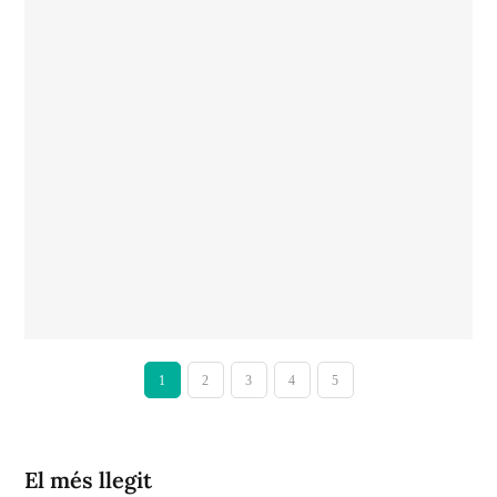
1
2
3
4
5
El més llegit