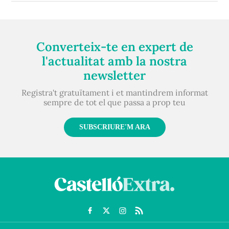
Converteix-te en expert de
l'actualitat amb la nostra
newsletter
Registra't gratuïtament i et mantindrem informat
sempre de tot el que passa a prop teu
SUBSCRIURE'M ARA