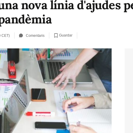
 una nova línia d'ajudes
a pandèmia
Guardar
0 CET)
Comentaris