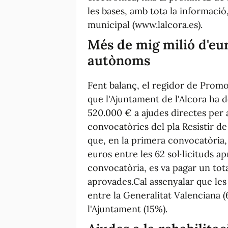
les bases, amb tota la informació
municipal (www.lalcora.es).
Més de mig milió d'eur
autònoms
Fent balanç, el regidor de Prom
que l'Ajuntament de l'Alcora ha d
520.000 € a ajudes directes per 
convocatòries del pla Resistir de
que, en la primera convocatòria,
euros entre les 62 sol·licituds ap
convocatòria, es va pagar un tota
aprovades.Cal assenyalar que les 
entre la Generalitat Valenciana (
l'Ajuntament (15%).