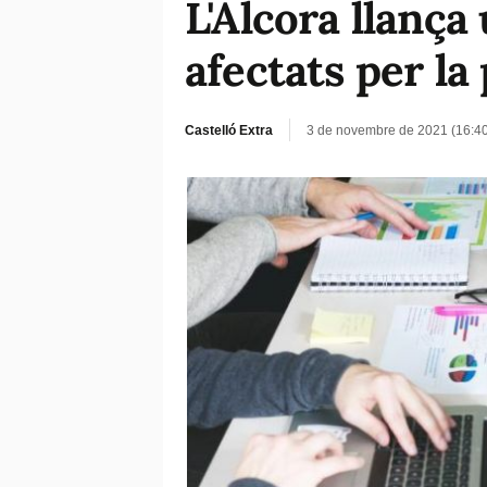
L'Alcora llança
afectats per l
Castelló Extra
3 de novembre de 2021 (16:4