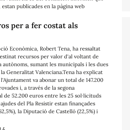
, estan publicades en la pàgina web
os per a fer costat als
oció Econòmica, Robert Tena, ha ressaltat
estinat recursos per valor d'al voltant de
a autònoms, sumant les municipals i les dues
 la Generalitat Valenciana.Tena ha explicat
 l'Ajuntament va abonar un total de 147.200
rovades i, a través de la segona
l de 52.200 euros entre les 25 sol·licituds
ajudes del Pla Resistir estan finançades
62,5%), la Diputació de Castelló (22,5%) i