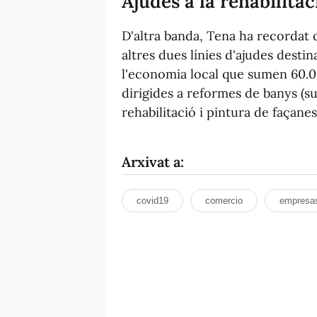
Ajudes a la rehabilitac
D'altra banda, Tena ha recordat q
altres dues línies d'ajudes destin
l'economia local que sumen 60.0
dirigides a reformes de banys (su
rehabilitació i pintura de façanes 
Arxivat a:
covid19
comercio
empresa