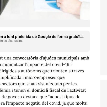
 a font preferida de Google de forma gratuïta.
cies d'actualitat.
çat una
convocatòria d'ajudes municipals amb
 minimitzar l'impacte del covid-19 i
 dirigides a autònoms que tributen a través
simplificada i microempreses que
 sectors que s'han vist afectats per les
èmia i tenen el
domicili fiscal de l'activitat
p de govern destaca que “aquest tipus de
ra l'impacte negatiu del covid, ja que molts