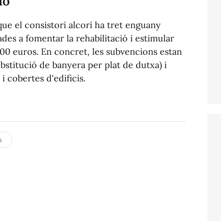
ió
ue el consistori alcorí ha tret enguany
ades a fomentar la rehabilitació i estimular
00 euros. En concret, les subvencions estan
bstitució de banyera per plat de dutxa) i
i cobertes d'edificis.
s