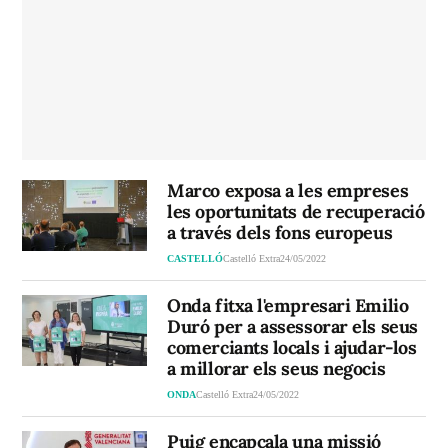
Marco exposa a les empreses
les oportunitats de recuperació
a través dels fons europeus
CASTELLÓ
Castelló Extra
24/05/2022
Onda fitxa l'empresari Emilio
Duró per a assessorar els seus
comerciants locals i ajudar-los
a millorar els seus negocis
ONDA
Castelló Extra
24/05/2022
Puig encapçala una missió