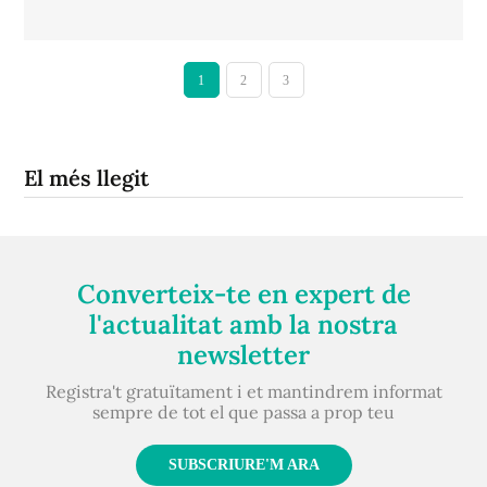
1
2
3
El més llegit
Converteix-te en expert de
l'actualitat amb la nostra
newsletter
Registra't gratuïtament i et mantindrem informat
sempre de tot el que passa a prop teu
SUBSCRIURE'M ARA