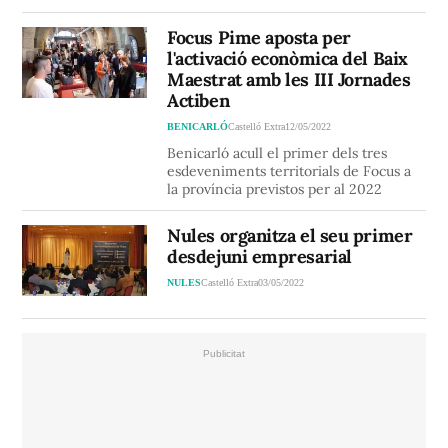
Focus Pime aposta per
l'activació econòmica del Baix
Maestrat amb les III Jornades
Actiben
BENICARLÓ
Castelló Extra
12/05/2022
Benicarló acull el primer dels tres
esdeveniments territorials de Focus a
la província previstos per al 2022
Nules organitza el seu primer
desdejuni empresarial
NULES
Castelló Extra
03/05/2022