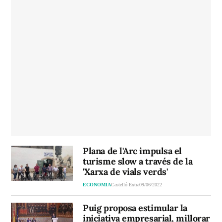
Plana de l'Arc impulsa el
turisme slow a través de la
'Xarxa de vials verds'
ECONOMIA
Castelló Extra
09/06/2022
Puig proposa estimular la
iniciativa empresarial, millorar