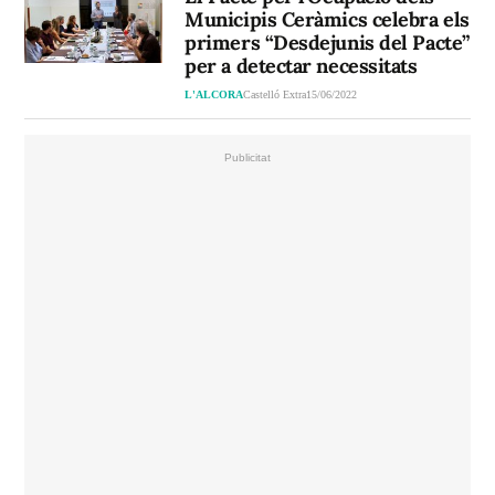
Municipis Ceràmics celebra els
primers “Desdejunis del Pacte”
per a detectar necessitats
L'ALCORA
Castelló Extra
15/06/2022