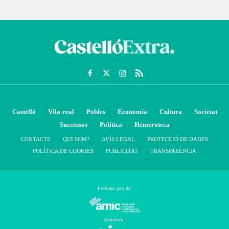
Castelló
Vila-real
Pobles
Economía
Cultura
Societat
Successos
Política
Hemeroteca
CONTACTE
QUI SOM?
AVÍS LEGAL
PROTECCIÓ DE DADES
POLÍTICA DE COOKIES
PUBLICITAT
TRANSPARÈNCIA
Formem part de:
Audiència: