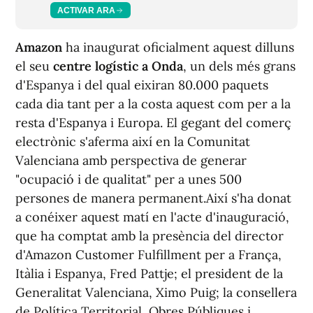
ACTIVAR ARA
Amazon
ha inaugurat oficialment aquest dilluns
el seu
centre logístic a Onda
, un dels més grans
d'Espanya i del qual eixiran 80.000 paquets
cada dia tant per a la costa aquest com per a la
resta d'Espanya i Europa. El gegant del comerç
electrònic s'aferma així en la Comunitat
Valenciana amb perspectiva de generar
"ocupació i de qualitat" per a unes 500
persones de manera permanent.Així s'ha donat
a conéixer aquest matí en l'acte d'inauguració,
que ha comptat amb la presència del director
d'Amazon Customer Fulfillment per a França,
Itàlia i Espanya, Fred Pattje; el president de la
Generalitat Valenciana, Ximo Puig; la consellera
de Política Territorial, Obres Públiques i