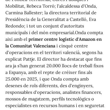
Mobilitat, Rebeca Torró; l'alcaldessa d'Onda,
Carmina Ballester; la directora territorial de
Presidència de la Generalitat a Castelló, Eva
Redondo; i tot un conjunt d'autoritats
municipals i del món empresarial.Onda compta
així amb el
primer centre logístic d'Amazon en
la Comunitat Valenciana
i cinqué centre
d'operacions en el territori valencià, segons ha
explicat Pattje. El director ha destacat que fins
ara ja s'han generat 20.000 llocs de treball fixos
a Espanya, amb el repte de créixer fins als
25.000 en 2025, i que Onda compta amb
desenes de rols diferents, des d'enginyers,
responsables d'operacions, analistes financers,
mossos de magatzem, perfils tecnològics o
especialistes en recursos humans i en seguretat