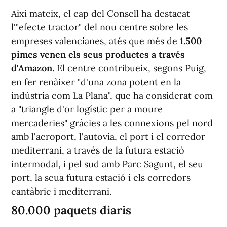
Així mateix, el cap del Consell ha destacat
l'"efecte tractor" del nou centre sobre les
empreses valencianes, atés que més de
1.500
pimes venen els seus productes a través
d'Amazon.
El centre contribueix, segons Puig,
en fer renàixer "d'una zona potent en la
indústria com La Plana", que ha considerat com
a "triangle d'or logístic per a moure
mercaderies" gràcies a les connexions pel nord
amb l'aeroport, l'autovia, el port i el corredor
mediterrani, a través de la futura estació
intermodal, i pel sud amb Parc Sagunt, el seu
port, la seua futura estació i els corredors
cantàbric i mediterrani.
80.000 paquets diaris