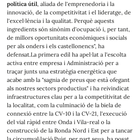
política útil
, aliada de l'emprenedoria i la
innovació, de la competitivitat i el lideratge, de
l'excel·lència i la qualitat. Perquè aquests
ingredients són sinònim d'ocupació i, per tant,
de millors oportunitats econòmiques i socials
per als onders i els castellonencs", ha
defensat.La primera edil ha apel·lat a l'escolta
activa entre empresa i Administració per a
traçar junts una estratègia energètica que
acabe amb la "sagnia de preus que està ofegant
als nostres sectors productius" i ha reivindicat
infraestructures clau per a la competitivitat de
la localitat, com la culminació de la biela de
connexió entre la CV-10 i la CV-21, l'execució
del vial ràpid entre Onda i Vila-real o la
construcció de la Ronda Nord i Est per a tancar
la circumval·lació.Puig, per part seua, ha posat