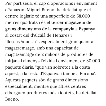
Per part seua, el cap d'operacions i enviament
d'Amazon, Miguel Bueno, ha detallat que el
centre logístic té una superfície de 58.000
metres quadrats i és el
tercer magatzem de
grans dimensions de la companyia a Espanya
,
al costat del d'Alcalá de Henares i
Illescas.Aquest és especialment gran quant a
magatzematge, amb una capacitat de
magatzematge de 2 milions de productes de
mitjana i almenys l'eixida i enviament de 80.000
paquets diaris, "que van sobretot a la costa
aquest, a la resta d'Espanya i també a Europa".
Aquests paquets són de grans dimensions
especialment, mentre que altres centres
alberguen productes més xicotets, ha detallat
Bueno.