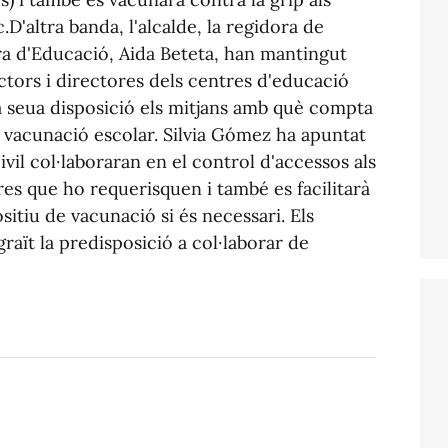
D'altra banda, l'alcalde, la regidora de
ora d'Educació, Aida Beteta, han mantingut
tors i directores dels centres d'educació
 la seua disposició els mitjans amb què compta
e vacunació escolar. Silvia Gómez ha apuntat
ivil col·laboraran en el control d'accessos als
res que ho requerisquen i també es facilitarà
sitiu de vacunació si és necessari. Els
graït la predisposició a col·laborar de