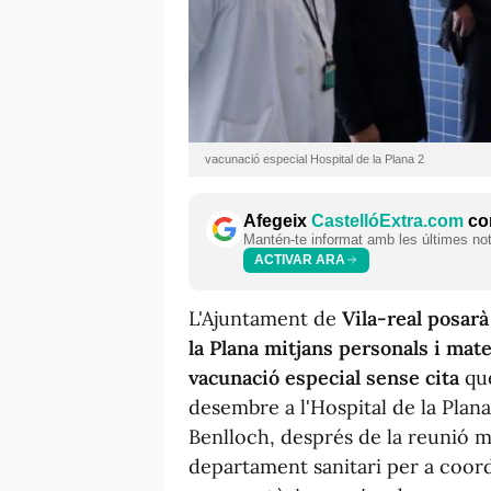
vacunació especial Hospital de la Plana 2
Afegeix
CastellóExtra.com
com
Mantén-te informat amb les últimes notí
ACTIVAR ARA
L'Ajuntament de
Vila-real posarà
la Plana mitjans personals i mate
vacunació especial sense cita
que
desembre a l'Hospital de la Plana.
Benlloch, després de la reunió 
departament sanitari per a coord