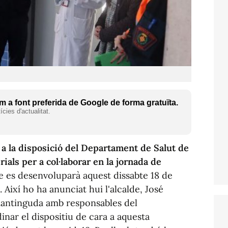
 a font preferida de Google de forma gratuïta.
cies d'actualitat.
 a la disposició del Departament de Salut de
rials per a col·laborar en la jornada de
 es desenvoluparà aquest dissabte 18 de
 Així ho ha anunciat hui l'alcalde, José
mantinguda amb responsables del
inar el dispositiu de cara a aquesta