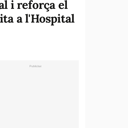
l i reforça el
ta a l'Hospital