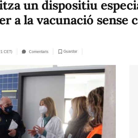
itza un dispositiu especia
er a la vacunació sense ci
Guardar
21 CET)
Comentaris