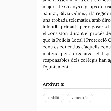
majors de 65 anys o grups de risc.
Sanitat, Silvia Gómez, i la regid
una trobada telemàtica amb direc
infantil i primària per a posar a
el consistori durant el procés d
que la Policia Local i Protecció C
centres educatius d'aquells cent
material per a organitzar el dispo
responsables dels col·legis han a
l'Ajuntament.
Arxivat a:
covid19
vacunación