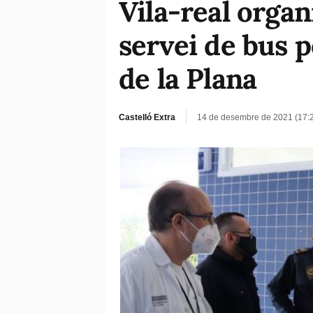
Vila-real organ
servei de bus p
de la Plana
Castelló Extra
14 de desembre de 2021 (17: