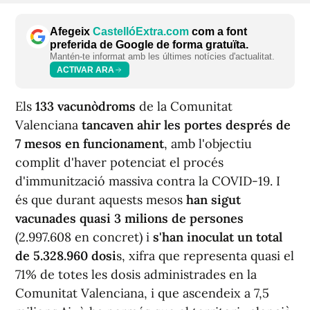
Afegeix
CastellóExtra.com
com a font
preferida de Google de forma gratuïta.
Mantén-te informat amb les últimes notícies d'actualitat.
ACTIVAR ARA
Els
133 vacunòdroms
de la Comunitat
Valenciana
tancaven ahir les portes després de
7 mesos en funcionament
, amb l'objectiu
complit d'haver potenciat el procés
d'immunització massiva contra la COVID-19. I
és que durant aquests mesos
han sigut
vacunades quasi 3 milions de persones
(2.997.608 en concret) i
s'han inoculat un total
de 5.328.960 dosi
s, xifra que representa quasi el
71% de totes les dosis administrades en la
Comunitat Valenciana, i que ascendeix a 7,5