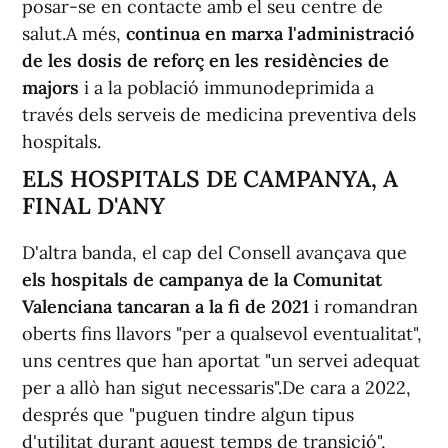
posar-se en contacte amb el seu centre de
salut.A més,
continua en marxa l'administració
de les dosis de reforç en les residències de
majors
i a la població immunodeprimida a
través dels serveis de medicina preventiva dels
hospitals.
ELS HOSPITALS DE CAMPANYA, A
FINAL D'ANY
D'altra banda, el cap del Consell avançava que
els hospitals de campanya de la Comunitat
Valenciana tancaran a la fi de 2021
i romandran
oberts fins llavors "per a qualsevol eventualitat",
uns centres que han aportat "un servei adequat
per a allò han sigut necessaris".De cara a 2022,
després que "puguen tindre algun tipus
d'utilitat durant aquest temps de transició",