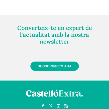
Converteix-te en expert de
l'actualitat amb la nostra
newsletter
Registra't gratuïtament i et mantindrem informat
sempre de tot el que passa a prop teu
SUBSCRIURE'M ARA