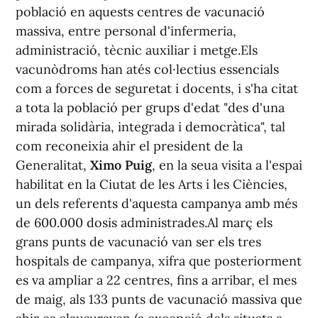
població en aquests centres de vacunació
massiva, entre personal d'infermeria,
administració, tècnic auxiliar i metge.Els
vacunòdroms han atés col·lectius essencials
com a forces de seguretat i docents, i s'ha citat
a tota la població per grups d'edat "des d'una
mirada solidària, integrada i democràtica", tal
com reconeixia ahir el president de la
Generalitat,
Ximo Puig
, en la seua visita a l'espai
habilitat en la Ciutat de les Arts i les Ciències,
un dels referents d'aquesta campanya amb més
de 600.000 dosis administrades.Al març els
grans punts de vacunació van ser els tres
hospitals de campanya, xifra que posteriorment
es va ampliar a 22 centres, fins a arribar, el mes
de maig, als 133 punts de vacunació massiva que