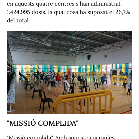
en aquests quatre centres s'han administrat
1.424.995 dosis, la qual cosa ha suposat el 26,7%
del total.
"MISSIÓ COMPLIDA"
"Missió complida". Amb aquestes paraules