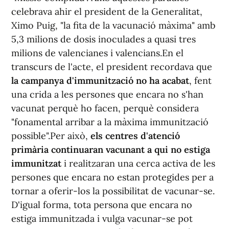
celebrava ahir el president de la Generalitat,
Ximo Puig, "la fita de la vacunació màxima" amb
5,3 milions de dosis inoculades a quasi tres
milions de valencianes i valencians.En el
transcurs de l'acte, el president recordava que
la campanya d'immunització no ha acabat
, fent
una crida a les persones que encara no s'han
vacunat perquè ho facen, perquè considera
"fonamental arribar a la màxima immunització
possible".Per això,
els centres d'atenció
primària continuaran vacunant a qui no estiga
immunitzat
i realitzaran una cerca activa de les
persones que encara no estan protegides per a
tornar a oferir-los la possibilitat de vacunar-se.
D'igual forma, tota persona que encara no
estiga immunitzada i vulga vacunar-se pot