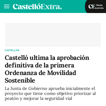
Hazte
socio/a
Hazte socio/a
Iniciar sesión
VA
ES
CASTELLÓN
Castelló ultima la aprobación
definitiva de la primera
Ordenanza de Movilidad
Sostenible
La Junta de Gobierno aprueba inicialmente el
proyecto que tiene como objetivo priorizar al
peatón y mejorar la seguridad vial