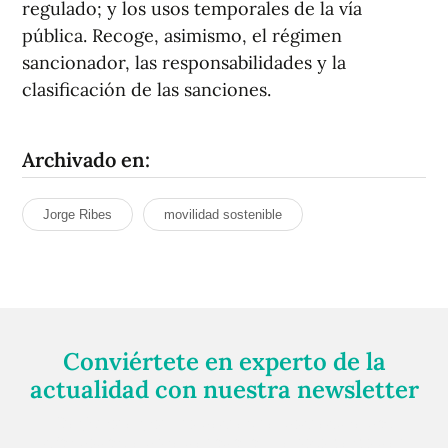
regulado; y los usos temporales de la vía
pública. Recoge, asimismo, el régimen
sancionador, las responsabilidades y la
clasificación de las sanciones.
Archivado en:
Jorge Ribes
movilidad sostenible
Conviértete en experto de la
actualidad con nuestra newsletter
Regístrate gratuitamente y te mantendremos
informado siempre de todo lo que pasa cerca de ti