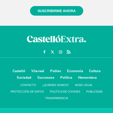
SUSCRIBIRME AHORA
Castelló
Vila-real
Pobles
Economía
Cultura
Sociedad
Successos
Política
Hemeroteca
CONTACTO
¿QUIENES SOMOS?
AVISO LEGAL
PROTECCIÓN DE DATOS
POLÍTICA DE COOKIES
PUBLICIDAD
TRANSPARENCIA