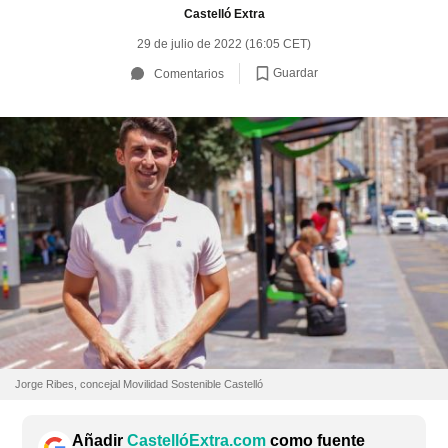
Castelló Extra
29 de julio de 2022 (16:05 CET)
Guardar
Comentarios
Jorge Ribes, concejal Movilidad Sostenible Castelló
Añadir
CastellóExtra.com
como fuente