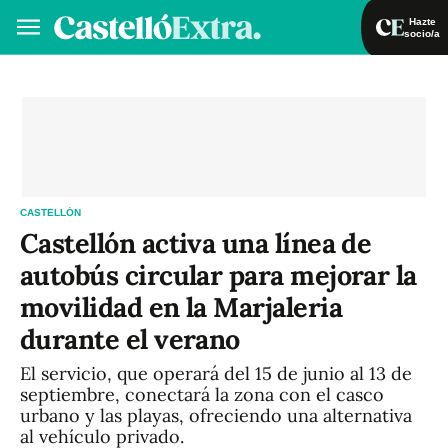
Hazte
socio/a
Hazte socio/a
Iniciar sesión
VA
ES
CASTELLÓN
Castellón activa una línea de
autobús circular para mejorar la
movilidad en la Marjaleria
durante el verano
El servicio, que operará del 15 de junio al 13 de
septiembre, conectará la zona con el casco
urbano y las playas, ofreciendo una alternativa
al vehículo privado.