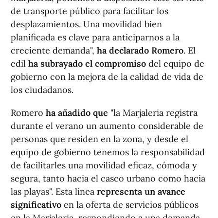
de transporte público para facilitar los
desplazamientos. Una movilidad bien
planificada es clave para anticiparnos a la
creciente demanda",
ha declarado Romero
. El
edil
ha subrayado el compromiso
del equipo de
gobierno con la mejora de la calidad de vida de
los ciudadanos.
Romero
ha añadido que
"la Marjaleria registra
durante el verano un aumento considerable de
personas que residen en la zona, y desde el
equipo de gobierno tenemos la responsabilidad
de facilitarles una movilidad eficaz, cómoda y
segura, tanto hacia el casco urbano como hacia
las playas". Esta línea
representa un avance
significativo
en la oferta de servicios públicos
en la Marjaleria, respondiendo a una demanda