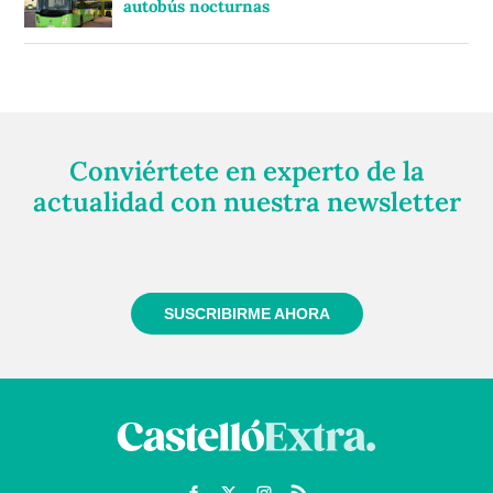
autobús nocturnas
Conviértete en experto de la
actualidad con nuestra newsletter
Regístrate gratuitamente y te mantendremos
informado siempre de todo lo que pasa cerca de ti
SUSCRIBIRME AHORA