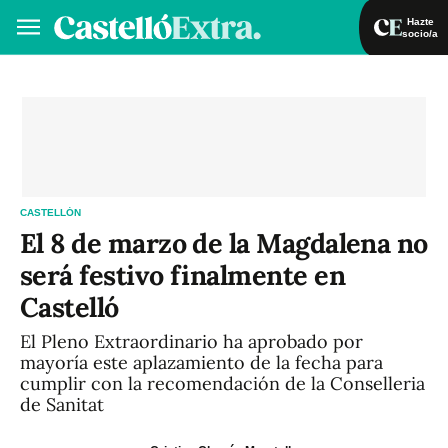
Hazte
socio/a
Hazte socio/a
Iniciar sesión
VA
ES
CASTELLÓN
El 8 de marzo de la Magdalena no
será festivo finalmente en
Castelló
El Pleno Extraordinario ha aprobado por
mayoría este aplazamiento de la fecha para
cumplir con la recomendación de la Conselleria
de Sanitat