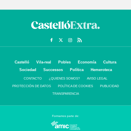
Castelló
Vila-real
Pobles
Economía
Cultura
Sociedad
Successos
Política
Hemeroteca
CONTACTO
¿QUIENES SOMOS?
AVISO LEGAL
PROTECCIÓN DE DATOS
POLÍTICA DE COOKIES
PUBLICIDAD
TRANSPARENCIA
Formamos parte de: