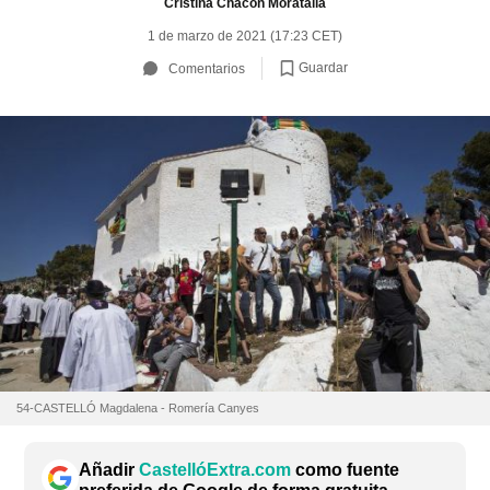
Cristina Chacón Moratalla
1 de marzo de 2021 (17:23 CET)
Guardar
Comentarios
54-CASTELLÓ Magdalena - Romería Canyes
Añadir
CastellóExtra.com
como fuente