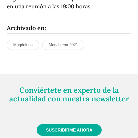
en una reunión a las 19:00 horas.
Archivado en:
Magdalena
Magdalena 2021
Conviértete en experto de la
actualidad con nuestra newsletter
Regístrate gratuitamente y te mantendremos
informado siempre de todo lo que pasa cerca de ti
SUSCRIBIRME AHORA