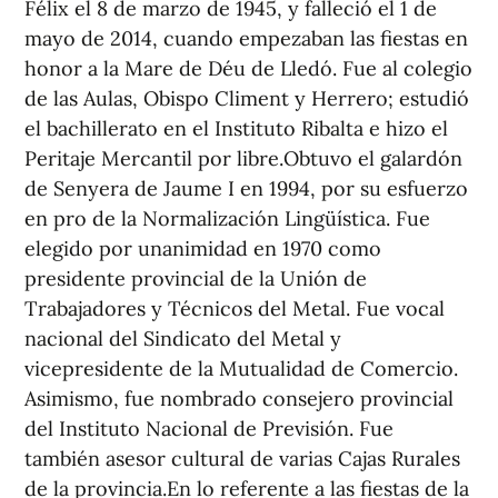
Félix el 8 de marzo de 1945, y falleció el 1 de
mayo de 2014, cuando empezaban las fiestas en
honor a la Mare de Déu de Lledó. Fue al colegio
de las Aulas, Obispo Climent y Herrero; estudió
el bachillerato en el Instituto Ribalta e hizo el
Peritaje Mercantil por libre.Obtuvo el galardón
de Senyera de Jaume I en 1994, por su esfuerzo
en pro de la Normalización Lingüística. Fue
elegido por unanimidad en 1970 como
presidente provincial de la Unión de
Trabajadores y Técnicos del Metal. Fue vocal
nacional del Sindicato del Metal y
vicepresidente de la Mutualidad de Comercio.
Asimismo, fue nombrado consejero provincial
del Instituto Nacional de Previsión. Fue
también asesor cultural de varias Cajas Rurales
de la provincia.En lo referente a las fiestas de la