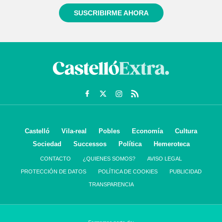
SUSCRIBIRME AHORA
Castelló
Vila-real
Pobles
Economía
Cultura
Sociedad
Successos
Política
Hemeroteca
CONTACTO
¿QUIENES SOMOS?
AVISO LEGAL
PROTECCIÓN DE DATOS
POLÍTICA DE COOKIES
PUBLICIDAD
TRANSPARENCIA