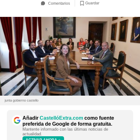
Guardar
Comentarios
junta gobierno castello
Añadir
CastellóExtra.com
como fuente
preferida de Google de forma gratuita.
Mantente informado con las últimas noticias de
actualidad.
ACTIVAR AHORA