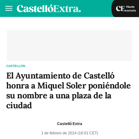
Hazte
socio/a
Hazte socio/a
Iniciar sesión
VA
ES
CASTELLÓN
El Ayuntamiento de Castelló
honra a Miquel Soler poniéndole
su nombre a una plaza de la
ciudad
Castelló Extra
1 de febrero de 2024 (16:01 CET)