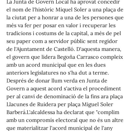
La Junta de Govern Local ha aprovat concedir
el nom de l'històric Miquel Soler a una plaça de
la ciutat per a honrar a una de les persones que
més va fer per posar en valor i recuperar les
tradicions i costums de la capital, a més de pel
seu paper com a servidor públic sent regidor
de l'Ajuntament de Castelló. D'aquesta manera,
el govern que lidera Begoña Carrasco compleix
amb un acord municipal que en les dues
anteriors legislatures no s'ha dut a terme.
Després de donar llum verda en Junta de
Govern a aquest acord s'activa el procediment
per al canvi de denominació de la fins ara plaça
Llacunes de Ruidera per plaça Miguel Soler
Barberá.L'alcaldessa ha declarat que "complim
amb un compromís electoral que no és un altre
que materialitzar l'acord municipal de l'any