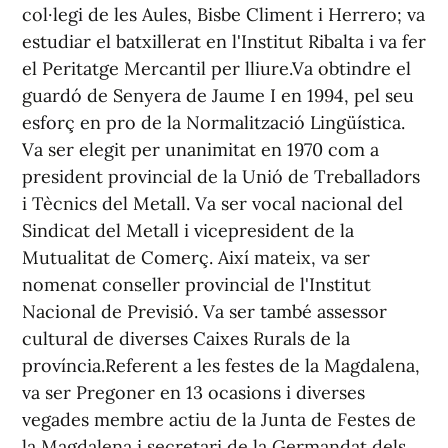
col·legi de les Aules, Bisbe Climent i Herrero; va
estudiar el batxillerat en l'Institut Ribalta i va fer
el Peritatge Mercantil per lliure.Va obtindre el
guardó de Senyera de Jaume I en 1994, pel seu
esforç en pro de la Normalització Lingüística.
Va ser elegit per unanimitat en 1970 com a
president provincial de la Unió de Treballadors
i Tècnics del Metall. Va ser vocal nacional del
Sindicat del Metall i vicepresident de la
Mutualitat de Comerç. Així mateix, va ser
nomenat conseller provincial de l'Institut
Nacional de Previsió. Va ser també assessor
cultural de diverses Caixes Rurals de la
província.Referent a les festes de la Magdalena,
va ser Pregoner en 13 ocasions i diverses
vegades membre actiu de la Junta de Festes de
la Magdalena i secretari de la Germandat dels