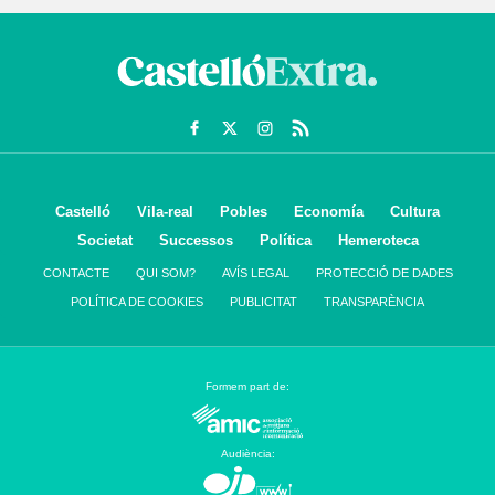
Castelló
Vila-real
Pobles
Economía
Cultura
Societat
Successos
Política
Hemeroteca
CONTACTE
QUI SOM?
AVÍS LEGAL
PROTECCIÓ DE DADES
POLÍTICA DE COOKIES
PUBLICITAT
TRANSPARÈNCIA
Formem part de:
Audiència: