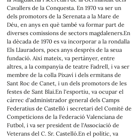
Cavallers de la Conquesta. En 1970 va ser un
dels promotors de la Serenata a la Mare de
Déu, en anys en què també va formar part de
diverses comissions de sectors magdaleners.En
la dècada de 1970 es va incorporar a la rondalla
Els Llauradors, pocs anys després de la seua
fundació. Així mateix, va pertànyer, entre
altres, a la companyia de teatre Fadrell, i va ser
membre de la colla Pixaví i dels ermitans de
Sant Roc de Canet, i un dels promotors de les
festes de Sant Blai.En l'esportiu, va ocupar el
càrrec d'administrador general dels Camps
Federatius de Castelló i secretari del Comité de
Competicions de la Federació Valenciana de
Futbol, i va ser president de l'Associació de
Veterans del C. Sr. Castelló.En el polític, va