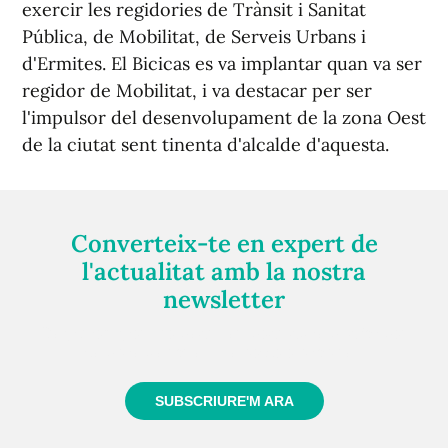
exercir les regidories de Trànsit i Sanitat
Pública, de Mobilitat, de Serveis Urbans i
d'Ermites. El Bicicas es va implantar quan va ser
regidor de Mobilitat, i va destacar per ser
l'impulsor del desenvolupament de la zona Oest
de la ciutat sent tinenta d'alcalde d'aquesta.
Converteix-te en expert de
l'actualitat amb la nostra
newsletter
Registra't gratuïtament i et mantindrem informat
sempre de tot el que passa a prop teu
SUBSCRIURE'M ARA