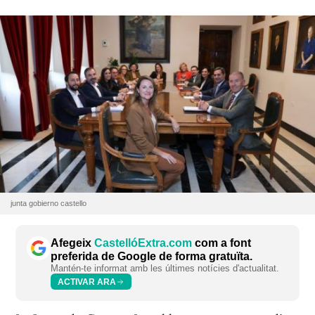
junta gobierno castello
Afegeix
CastellóExtra.com
com a font
preferida de Google de forma gratuïta.
Mantén-te informat amb les últimes notícies d'actualitat.
ACTIVAR ARA