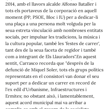
2014, amb el llavors alcalde Alfonso Bataller i
tots els portaveus de la corporació en aquell
moment (PP, PSOE, Bloc i IU) per a dedicar-li
una plaça a una persona molt volguda per la
seua estreta vinculació amb nombroses entitats
socials, per impulsar les tradicions, la música i
la cultura popular, també les 'festes de carrer',
tant des de la seua faceta de regidor i també
com a integrant de Els Llauradors".En aquest
sentit, Carrasco recorda que "després de la
defunció de Miquel Soler, tots els grups polítics
representats en el consistori van donar el seu
suport per a dedicar un carrer en record de
l'ex edil d'Urbanisme, Infraestructures i
Ermites; no obstant això, i lamentablement,
aquest acord municipal mai va arribar a