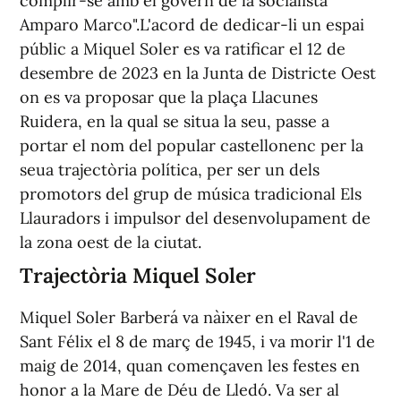
complir-se amb el govern de la socialista
Amparo Marco".L'acord de dedicar-li un espai
públic a Miquel Soler es va ratificar el 12 de
desembre de 2023 en la Junta de Districte Oest
on es va proposar que la plaça Llacunes
Ruidera, en la qual se situa la seu, passe a
portar el nom del popular castellonenc per la
seua trajectòria política, per ser un dels
promotors del grup de música tradicional Els
Llauradors i impulsor del desenvolupament de
la zona oest de la ciutat.
Trajectòria Miquel Soler
Miquel Soler Barberá va nàixer en el Raval de
Sant Félix el 8 de març de 1945, i va morir l'1 de
maig de 2014, quan començaven les festes en
honor a la Mare de Déu de Lledó. Va ser al