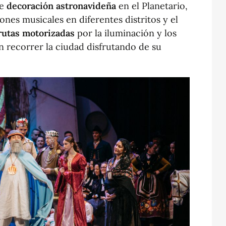
de
decoración astronavideña
en el Planetario,
iones musicales en diferentes distritos y el
rutas motorizadas
por la iluminación y los
n recorrer la ciudad disfrutando de su