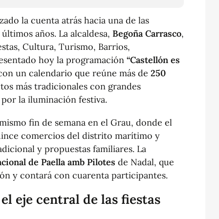
zado la cuenta atrás hacia una de las
últimos años. La alcaldesa,
Begoña Carrasco
,
stas, Cultura, Turismo, Barrios,
presentado hoy la programación
“Castellón es
 con un calendario que reúne más de
250
tos más tradicionales con grandes
por la iluminación festiva.
mismo fin de semana en el Grau, donde el
ince comercios del distrito marítimo y
dicional y propuestas familiares. La
cional de Paella amb Pilotes
de Nadal, que
ión y contará con cuarenta participantes.
el eje central de las fiestas