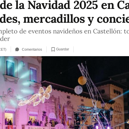
de la Navidad 2025 en Ca
des, mercadillos y conci
pleto de eventos navideños en Castellón: t
rder
Guardar
CET)
Comentarios