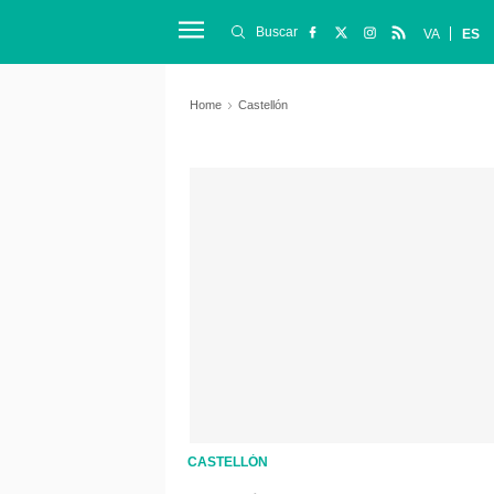
Buscar
VA
ES
Home
Castellón
CASTELLÓN