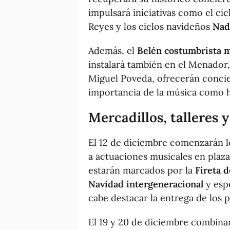
impulsará iniciativas como el cic
Reyes y los ciclos navideños
Nada
Además, el
Belén costumbrista
instalará también en el Menador,
Miguel Poveda, ofrecerán concier
importancia de la música como h
Mercadillos, talleres y
El 12 de diciembre comenzarán los
a actuaciones musicales en plazas
estarán marcados por la
Fireta 
Navidad intergeneracional
y esp
cabe destacar la entrega de los 
El 19 y 20 de diciembre combinar