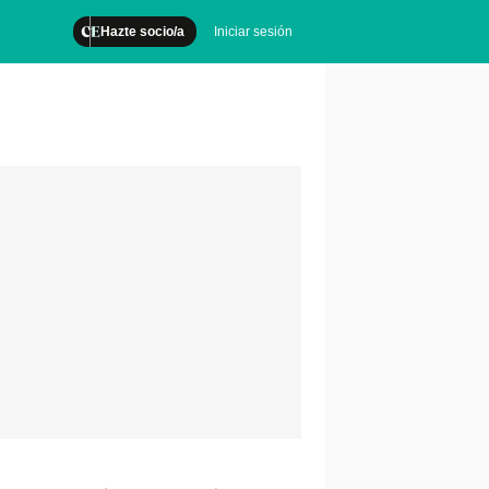
Hazte socio/a
Iniciar sesión