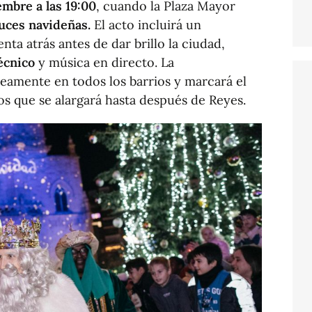
embre a las 19:00
, cuando la Plaza Mayor
luces navideñas.
El acto incluirá un
nta atrás antes de dar brillo la ciudad,
écnico
y música en directo. La
neamente en todos los barrios y marcará el
os que se alargará hasta después de Reyes.