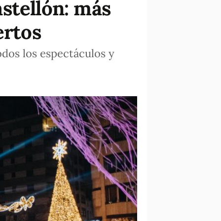
stellón: más
ertos
odos los espectáculos y