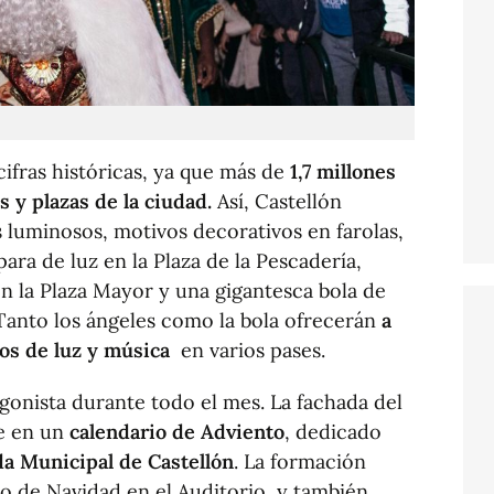
cifras históricas, ya que más de
1,7 millones
 y plazas de la ciudad.
Así, Castellón
 luminosos, motivos decorativos en farolas,
para de luz en la Plaza de la Pescadería,
n la Plaza Mayor y una gigantesca bola de
Tanto los ángeles como la bola ofrecerán
a
dos de luz y música
en varios pases.
gonista durante todo el mes. La fachada del
e en un
calendario de Adviento
, dedicado
a Municipal de Castellón
. La formación
o de Navidad en el Auditorio, y también