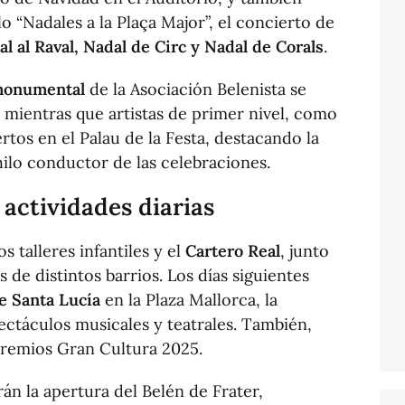
lo “Nadales a la Plaça Major”, el concierto de
l al Raval, Nadal de Circ y Nadal de Corals
.
 monumental
de la Asociación Belenista se
 mientras que artistas de primer nivel, como
tos en el Palau de la Festa, destacando la
ilo conductor de las celebraciones.
 actividades diarias
 talleres infantiles y el
Cartero Real
, junto
 de distintos barrios. Los días siguientes
de Santa Lucía
en la Plaza Mallorca, la
ectáculos musicales y teatrales. También,
premios Gran Cultura 2025.
án la apertura del Belén de Frater,