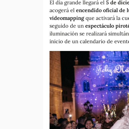
El día grande llegará el
5 de dici
acogerá el
encendido oficial de 
videomapping
que activará la cue
seguido de un
espectáculo pirot
iluminación se realizará simultá
inicio de un calendario de event