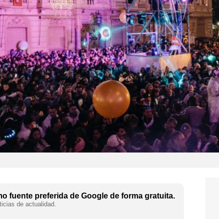
 fuente preferida de Google de forma gratuita.
icias de actualidad.