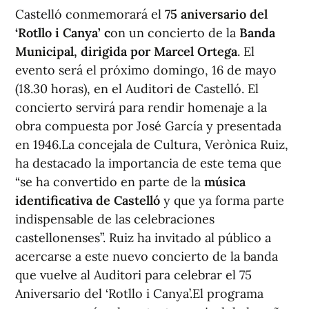
Castelló conmemorará el
75 aniversario del
‘Rotllo i Canya’ c
on un concierto de la
Banda
Municipal, dirigida por Marcel Ortega
. El
evento será el próximo domingo, 16 de mayo
(18.30 horas), en el Auditori de Castelló. El
concierto servirá para rendir homenaje a la
obra compuesta por José García y presentada
en 1946.La concejala de Cultura, Verònica Ruiz,
ha destacado la importancia de este tema que
“se ha convertido en parte de la
música
identificativa de Castelló
y que ya forma parte
indispensable de las celebraciones
castellonenses”. Ruiz ha invitado al público a
acercarse a este nuevo concierto de la banda
que vuelve al Auditori para celebrar el 75
Aniversario del ‘Rotllo i Canya’.El programa