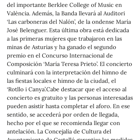
del importante Berklee College of Music en
València. Además, la Banda llevará al Auditori
‘Las carboneras del Nalón’, de la ondense María
José Belenguer. Esta última obra está dedicada
a las primeras mujeres que trabajaron en las
minas de Asturias y ha ganado el segundo
premio en el Concurso Internacional de
Composición ‘María Teresa Prieto’. El concierto
culminará con la interpretación del himno de
las fiestas locales e himno de la ciudad, el
‘Rotllo i Canya’.Cabe destacar que el acceso al
concierto es gratuito y las personas interesadas
pueden asistir hasta completar el aforo. En ese
sentido, se accederá por orden de llegada,
hecho por el que se recomienda llegar con
antelación. La Concejalía de Cultura del
Ayuntamiento de Castelló garantiza las medidas