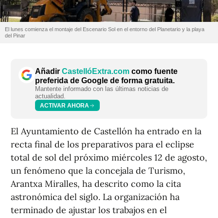
El lunes comienza el montaje del Escenario Sol en el entorno del Planetario y la playa
del Pinar
Añadir
CastellóExtra.com
como fuente
preferida de Google de forma gratuita.
Mantente informado con las últimas noticias de
actualidad.
ACTIVAR AHORA
El Ayuntamiento de Castellón ha entrado en la
recta final de los preparativos para el eclipse
total de sol del próximo miércoles 12 de agosto,
un fenómeno que la concejala de Turismo,
Arantxa Miralles, ha descrito como la cita
astronómica del siglo. La organización ha
terminado de ajustar los trabajos en el