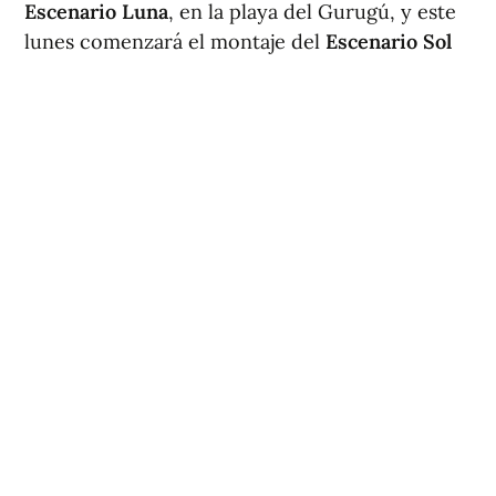
Escenario Luna
, en la playa del Gurugú, y este
lunes comenzará el montaje del
Escenario Sol
en el entorno del Planetario y la playa del Pinar.