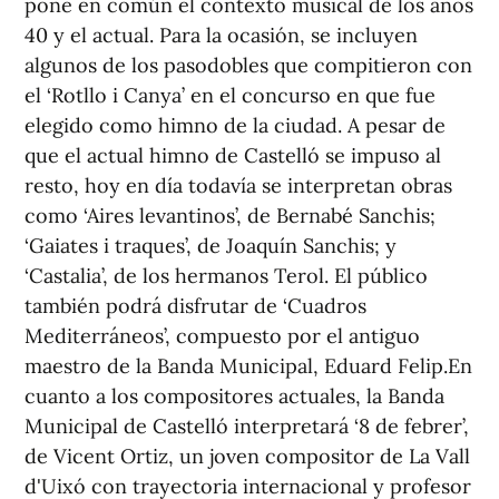
pone en común el contexto musical de los años
40 y el actual. Para la ocasión, se incluyen
algunos de los pasodobles que compitieron con
el ‘Rotllo i Canya’ en el concurso en que fue
elegido como himno de la ciudad. A pesar de
que el actual himno de Castelló se impuso al
resto, hoy en día todavía se interpretan obras
como ‘Aires levantinos’, de Bernabé Sanchis;
‘Gaiates i traques’, de Joaquín Sanchis; y
‘Castalia’, de los hermanos Terol. El público
también podrá disfrutar de ‘Cuadros
Mediterráneos’, compuesto por el antiguo
maestro de la Banda Municipal, Eduard Felip.En
cuanto a los compositores actuales, la Banda
Municipal de Castelló interpretará ‘8 de febrer’,
de Vicent Ortiz, un joven compositor de La Vall
d'Uixó con trayectoria internacional y profesor