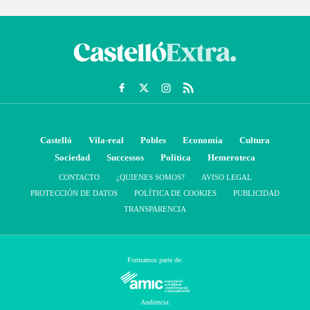
Castelló
Vila-real
Pobles
Economía
Cultura
Sociedad
Successos
Política
Hemeroteca
CONTACTO
¿QUIENES SOMOS?
AVISO LEGAL
PROTECCIÓN DE DATOS
POLÍTICA DE COOKIES
PUBLICIDAD
TRANSPARENCIA
Formamos parte de:
Audiencia: