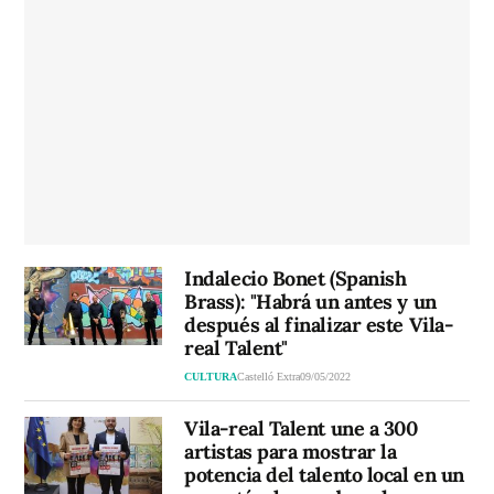
Indalecio Bonet (Spanish
Brass): "Habrá un antes y un
después al finalizar este Vila-
real Talent"
CULTURA
Castelló Extra
09/05/2022
Vila-real Talent une a 300
artistas para mostrar la
potencia del talento local en un