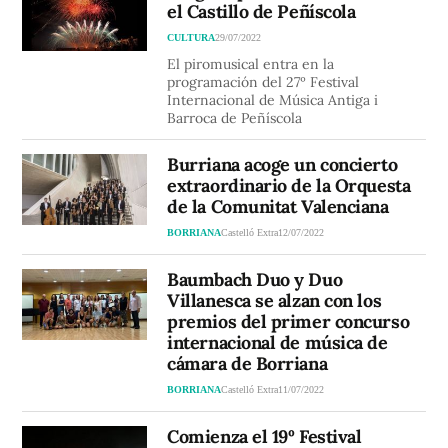
el Castillo de Peñíscola
CULTURA
29/07/2022
El piromusical entra en la
programación del 27º Festival
Internacional de Música Antiga i
Barroca de Peñíscola
Burriana acoge un concierto
extraordinario de la Orquesta
de la Comunitat Valenciana
BORRIANA
Castelló Extra
12/07/2022
Baumbach Duo y Duo
Villanesca se alzan con los
premios del primer concurso
internacional de música de
cámara de Borriana
BORRIANA
Castelló Extra
11/07/2022
Comienza el 19º Festival