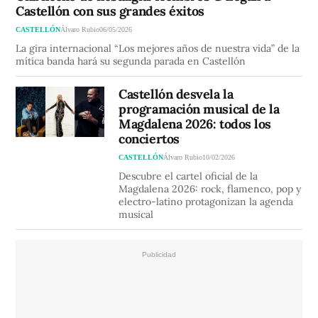
Castellón con sus grandes éxitos
CASTELLÓN
Álvaro Rubio
06/05/2026
La gira internacional “Los mejores años de nuestra vida” de la
mítica banda hará su segunda parada en Castellón
Castellón desvela la
programación musical de la
Magdalena 2026: todos los
conciertos
CASTELLÓN
Álvaro Rubio
10/02/2026
Descubre el cartel oficial de la
Magdalena 2026: rock, flamenco, pop y
electro-latino protagonizan la agenda
musical