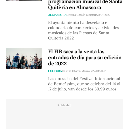
programación musical de Santa
Quitèria en Almassora
ALMASSORA
Cristina Chacón Moratalla
28/04/2022
El ayuntamiento ha desvelado el
calendario de conciertos y actividades
musicales de las Fiestas de Santa
Quitèria 2022
El FIB saca a la venta las
entradas de día para su edición
de 2022
CULTURA
Cristina Chacón Moratalla
27/04/2022
Las entradas del Festival Internacional
de Benicàssim, que se celebra del 14 al
17 de julio, van desde los 39,99 euros