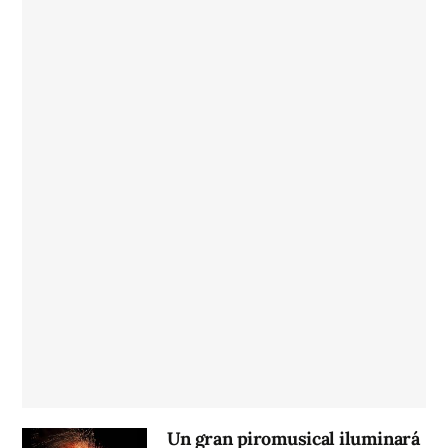
Un gran piromusical iluminará