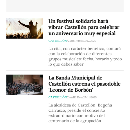
Un festival solidario hará
vibrar Castellón para celebrar
un aniversario muy especial
CASTELLÓN
Álvaro Rubio
03/02/2026
La cita, con carácter benéfico, contará
con la colaboración de diferentes
grupos musicales: fecha, horario y todo
lo que debes saber
La Banda Municipal de
Castellón estrena el pasodoble
'Leonor de Borbón'
CASTELLÓN
Castelló Extra
27/11/2025
La alcaldesa de Castellón, Begoña
Carrasco, preside el concierto
extraordinario con motivo del
centenario de la agrupación