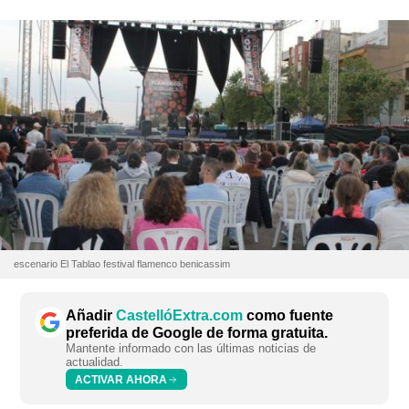
escenario El Tablao festival flamenco benicassim
Añadir
CastellóExtra.com
como fuente
preferida de Google de forma gratuita.
Mantente informado con las últimas noticias de
actualidad.
ACTIVAR AHORA