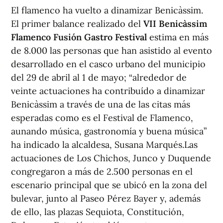
El flamenco ha vuelto a dinamizar Benicàssim.
El primer balance realizado del
VII Benicàssim
Flamenco Fusión Gastro Festival
estima en más
de 8.000 las personas que han asistido al evento
desarrollado en el casco urbano del municipio
del 29 de abril al 1 de mayo; “alrededor de
veinte actuaciones ha contribuído a dinamizar
Benicàssim a través de una de las citas más
esperadas como es el Festival de Flamenco,
aunando música, gastronomía y buena música”
ha indicado la alcaldesa, Susana Marqués.Las
actuaciones de Los Chichos, Junco y Duquende
congregaron a más de 2.500 personas en el
escenario principal que se ubicó en la zona del
bulevar, junto al Paseo Pérez Bayer y, además
de ello, las plazas Sequiota, Constitución,