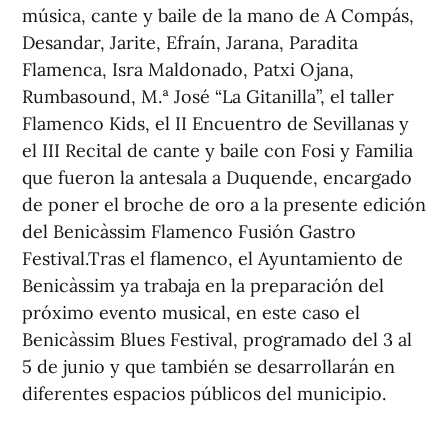
música, cante y baile de la mano de A Compás,
Desandar, Jarite, Efraín, Jarana, Paradita
Flamenca, Isra Maldonado, Patxi Ojana,
Rumbasound, M.ª José “La Gitanilla”, el taller
Flamenco Kids, el II Encuentro de Sevillanas y
el III Recital de cante y baile con Fosi y Familia
que fueron la antesala a Duquende, encargado
de poner el broche de oro a la presente edición
del Benicàssim Flamenco Fusión Gastro
Festival.Tras el flamenco, el Ayuntamiento de
Benicàssim ya trabaja en la preparación del
próximo evento musical, en este caso el
Benicàssim Blues Festival, programado del 3 al
5 de junio y que también se desarrollarán en
diferentes espacios públicos del municipio.