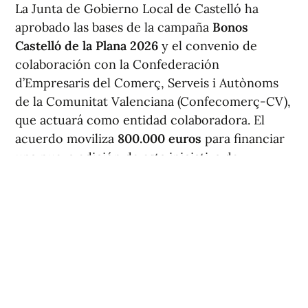
La Junta de Gobierno Local de Castelló ha
aprobado las bases de la campaña
Bonos
Castelló de la Plana 2026
y el convenio de
colaboración con la Confederación
d’Empresaris del Comerç, Serveis i Autònoms
de la Comunitat Valenciana (Confecomerç-CV),
que actuará como entidad colaboradora. El
acuerdo moviliza
800.000 euros
para financiar
una nueva edición de esta iniciativa de
dinamización comercial en la capital.