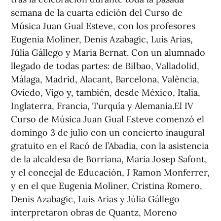
semana de la cuarta edición del Curso de
Música Juan Gual Esteve, con los profesores
Eugenia Moliner, Denis Azabagic, Luis Arias,
Júlia Gállego y Maria Bernat. Con un alumnado
llegado de todas partes: de Bilbao, Valladolid,
Málaga, Madrid, Alacant, Barcelona, València,
Oviedo, Vigo y, también, desde México, Italia,
Inglaterra, Francia, Turquía y Alemania.El IV
Curso de Música Juan Gual Esteve comenzó el
domingo 3 de julio con un concierto inaugural
gratuito en el Racó de l’Abadia, con la asistencia
de la alcaldesa de Borriana, Maria Josep Safont,
y el concejal de Educación, J Ramon Monferrer,
y en el que Eugenia Moliner, Cristina Romero,
Denis Azabagic, Luis Arias y Júlia Gállego
interpretaron obras de Quantz, Moreno