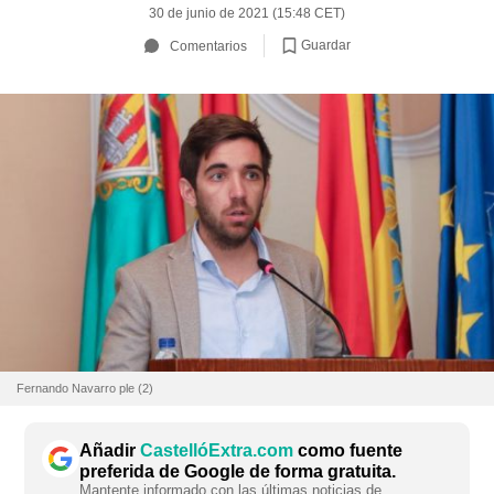
30 de junio de 2021 (15:48 CET)
Guardar
Comentarios
Fernando Navarro ple (2)
Añadir
CastellóExtra.com
como fuente
preferida de Google de forma gratuita.
Mantente informado con las últimas noticias de