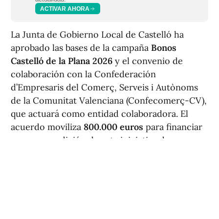
ACTIVAR AHORA
La Junta de Gobierno Local de Castelló ha
aprobado las bases de la campaña
Bonos
Castelló de la Plana 2026
y el convenio de
colaboración con la Confederación
d’Empresaris del Comerç, Serveis i Autònoms
de la Comunitat Valenciana (Confecomerç-CV),
que actuará como entidad colaboradora. El
acuerdo moviliza
800.000 euros
para financiar
una nueva edición de esta iniciativa de
dinamización comercial en la capital.