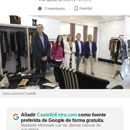
6 de agosto de 2026 (17:19 CET)
Guardar
Comentarios
bono comercio Castelló
Añadir
CastellóExtra.com
como fuente
preferida de Google de forma gratuita.
Mantente informado con las últimas noticias de
actualidad.