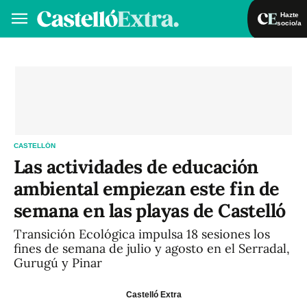
Hazte
socio/a
Hazte socio/a
Iniciar sesión
VA
ES
CASTELLÓN
Las actividades de educación
ambiental empiezan este fin de
semana en las playas de Castelló
Transición Ecológica impulsa 18 sesiones los
fines de semana de julio y agosto en el Serradal,
Gurugú y Pinar
Castelló Extra