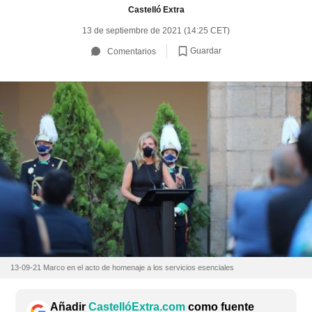
Castelló Extra
13 de septiembre de 2021 (14:25 CET)
Guardar
Comentarios
13-09-21 Marco en el acto de homenaje a los servicios esenciales
Añadir
CastellóExtra.com
como fuente