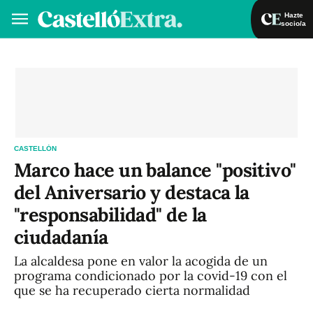
Hazte
socio/a
Hazte socio/a
Iniciar sesión
VA
ES
CASTELLÓN
Marco hace un balance "positivo"
del Aniversario y destaca la
"responsabilidad" de la
ciudadanía
La alcaldesa pone en valor la acogida de un
programa condicionado por la covid-19 con el
que se ha recuperado cierta normalidad