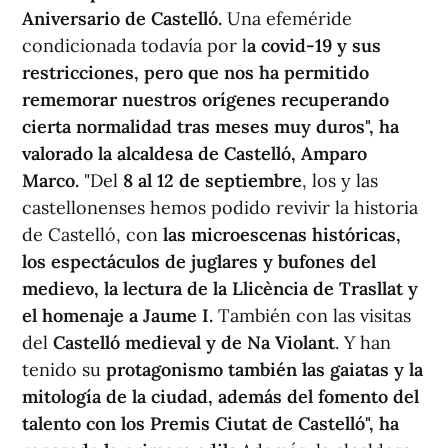
Aniversario de Castelló.
Una efeméride
condicionada todavía por l
a covid-19 y sus
restricciones, pero que nos ha permitido
rememorar nuestros orígenes recuperando
cierta normalidad tras meses muy duros", ha
valorado la alcaldesa de Castelló, Amparo
Marco.
"Del
8 al 12 de septiembre
, los y las
castellonenses hemos podido revivir la historia
de Castelló, con
las microescenas históricas,
los espectáculos de juglares y bufones del
medievo, la lectura de la Llicència de Trasllat y
el homenaje a Jaume I.
También con las visitas
del
Castelló medieval y de Na Violant
. Y han
tenido su
protagonismo también las gaiatas y la
mitología de la ciudad, además del fomento del
talento con los Premis Ciutat de Castelló", ha