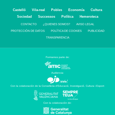
Castelló
Vila-real
Pobles
Economía
Cultura
Sociedad
Successos
Política
Hemeroteca
CONTACTO
¿QUIENES SOMOS?
AVISO LEGAL
PROTECCIÓN DE DATOS
POLÍTICA DE COOKIES
PUBLICIDAD
TRANSPARENCIA
Formamos parte de:
Audiencia:
Con la colaboración de la Conselleria d’Educació, Investigació, Cultura i Esport:
Con la colaboración de: