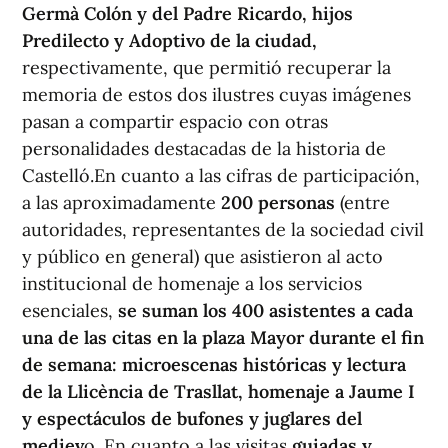
Germà Colón y del Padre Ricardo, hijos
Predilecto y Adoptivo de la ciudad,
respectivamente, que permitió recuperar la
memoria de estos dos ilustres cuyas imágenes
pasan a compartir espacio con otras
personalidades destacadas de la historia de
Castelló.En cuanto a las cifras de participación,
a las aproximadamente
200 personas
(entre
autoridades, representantes de la sociedad civil
y público en general) que asistieron al acto
institucional de homenaje a los servicios
esenciales,
se suman los 400 asistentes a cada
una de las citas en la plaza Mayor durante el fin
de semana: microescenas históricas y lectura
de la Llicència de Trasllat, homenaje a Jaume I
y espectáculos de bufones y juglares del
mediev
o. En cuanto a las visitas
guiadas y