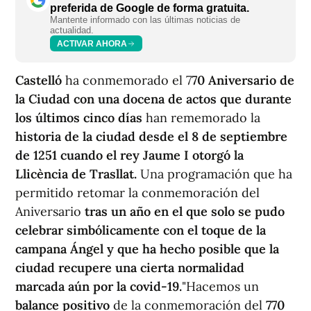
preferida de Google de forma gratuita.
Mantente informado con las últimas noticias de
actualidad.
ACTIVAR AHORA
Castelló
ha conmemorado el 7
70 Aniversario de
la Ciudad con una docena de actos que durante
los últimos cinco días
han rememorado la
historia de la ciudad desde el 8 de septiembre
de 1251 cuando el rey Jaume I otorgó la
Llicència de Trasllat.
Una programación que ha
permitido retomar la conmemoración del
Aniversario
tras un año en el que solo se pudo
celebrar simbólicamente con el toque de la
campana Ángel y que ha hecho posible que la
ciudad recupere una cierta normalidad
marcada aún por la covid-19.
"Hacemos un
balance
positivo
de la conmemoración del
770