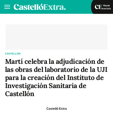
Hazte
socio/a
Hazte socio/a
Iniciar sesión
VA
ES
CASTELLÓN
Martí celebra la adjudicación de
las obras del laboratorio de la UJI
para la creación del Instituto de
Investigación Sanitaria de
Castellón
Castelló Extra