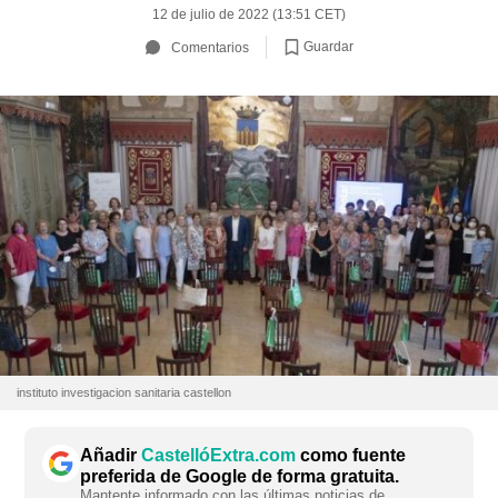
12 de julio de 2022 (13:51 CET)
Guardar
Comentarios
instituto investigacion sanitaria castellon
Añadir
CastellóExtra.com
como fuente
preferida de Google de forma gratuita.
Mantente informado con las últimas noticias de