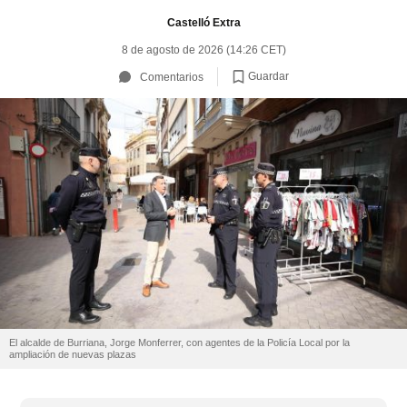
Castelló Extra
8 de agosto de 2026 (14:26 CET)
Guardar
Comentarios
El alcalde de Burriana, Jorge Monferrer, con agentes de la Policía Local por la
ampliación de nuevas plazas