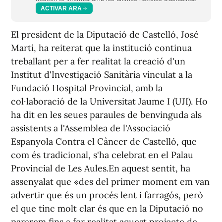
ACTIVAR ARA
El president de la Diputació de Castelló, José
Martí, ha reiterat que la institució continua
treballant per a fer realitat la creació d'un
Institut d'Investigació Sanitària vinculat a la
Fundació Hospital Provincial, amb la
col·laboració de la Universitat Jaume I (UJI). Ho
ha dit en les seues paraules de benvinguda als
assistents a l'Assemblea de l'Associació
Espanyola Contra el Càncer de Castelló, que
com és tradicional, s'ha celebrat en el Palau
Provincial de Les Aules.En aquest sentit, ha
assenyalat que «des del primer moment em van
advertir que és un procés lent i farragós, però
el que tinc molt clar és que en la Diputació no
pararem fins a fer realitat aquest projecte de