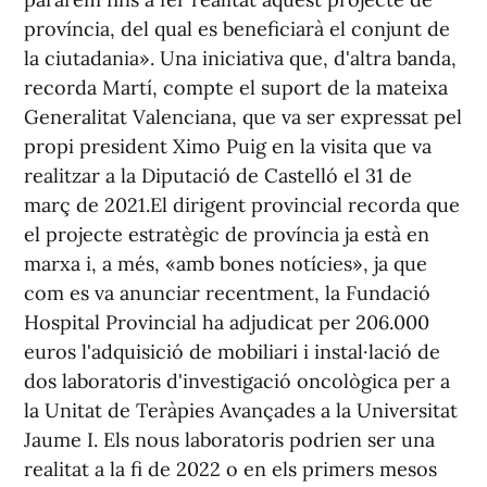
província, del qual es beneficiarà el conjunt de
la ciutadania». Una iniciativa que, d'altra banda,
recorda Martí, compte el suport de la mateixa
Generalitat Valenciana, que va ser expressat pel
propi president Ximo Puig en la visita que va
realitzar a la Diputació de Castelló el 31 de
març de 2021.El dirigent provincial recorda que
el projecte estratègic de província ja està en
marxa i, a més, «amb bones notícies», ja que
com es va anunciar recentment, la Fundació
Hospital Provincial ha adjudicat per 206.000
euros l'adquisició de mobiliari i instal·lació de
dos laboratoris d'investigació oncològica per a
la Unitat de Teràpies Avançades a la Universitat
Jaume I. Els nous laboratoris podrien ser una
realitat a la fi de 2022 o en els primers mesos